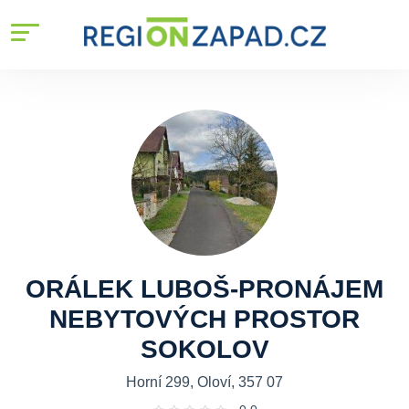
ORÁLEK LUBOŠ-PRONÁJEM
NEBYTOVÝCH PROSTOR
SOKOLOV
Horní 299, Oloví, 357 07