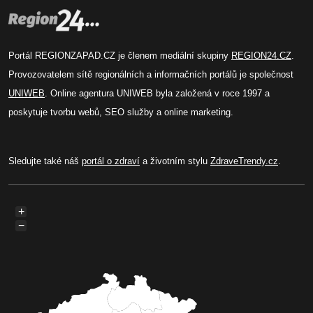
Portál REGIONZAPAD.CZ je členem mediální skupiny
REGION24.CZ
.
Provozovatelem sítě regionálních a informačních portálů je společnost
UNIWEB
. Online agentura UNIWEB byla založená v roce 1997 a
poskytuje tvorbu webů, SEO služby a online marketing.
Sledujte také náš
portál o zdraví
a životním stylu
ZdraveTrendy.cz
.
+
−