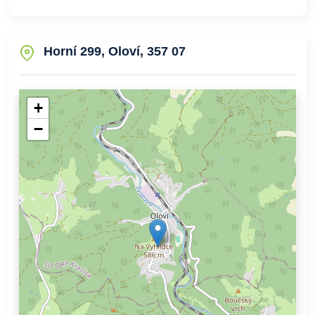
Horní 299, Oloví, 357 07
+
−