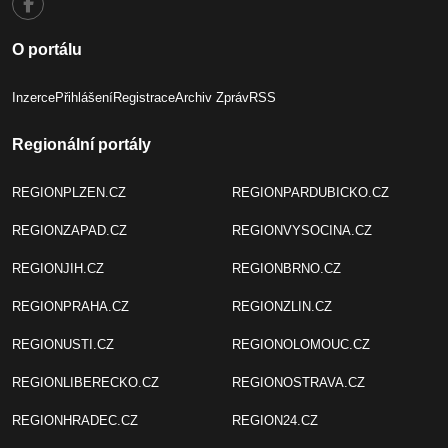
O portálu
Inzerce
Přihlášení
Registrace
Archiv Zpráv
RSS
Regionální portály
REGIONPLZEN.CZ
REGIONPARDUBICKO.CZ
REGIONZAPAD.CZ
REGIONVYSOCINA.CZ
REGIONJIH.CZ
REGIONBRNO.CZ
REGIONPRAHA.CZ
REGIONZLIN.CZ
REGIONUSTI.CZ
REGIONOLOMOUC.CZ
REGIONLIBERECKO.CZ
REGIONOSTRAVA.CZ
REGIONHRADEC.CZ
REGION24.CZ