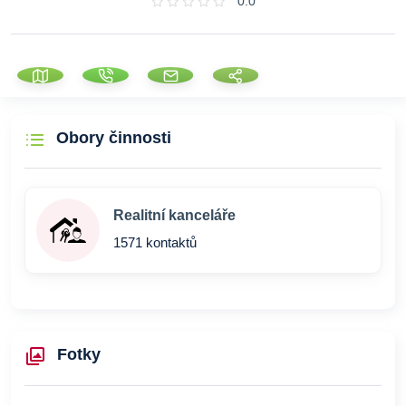
0.0
Obory činnosti
Realitní kanceláře
1571 kontaktů
Fotky