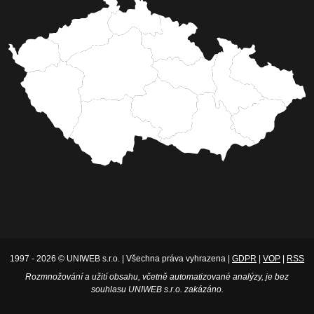
1997 - 2026 © UNIWEB s.r.o. | Všechna práva vyhrazena |
GDPR
|
VOP
|
RSS
Rozmnožování a užití obsahu, včetně automatizované analýzy, je bez
souhlasu UNIWEB s.r.o. zakázáno.