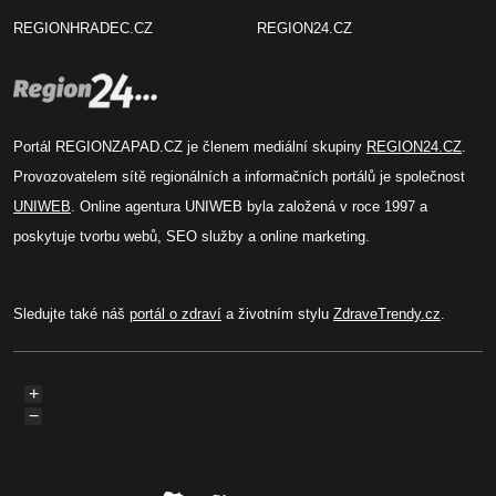
REGIONHRADEC.CZ
REGION24.CZ
Portál REGIONZAPAD.CZ je členem mediální skupiny
REGION24.CZ
.
Provozovatelem sítě regionálních a informačních portálů je společnost
UNIWEB
. Online agentura UNIWEB byla založená v roce 1997 a
poskytuje tvorbu webů, SEO služby a online marketing.
Sledujte také náš
portál o zdraví
a životním stylu
ZdraveTrendy.cz
.
+
−