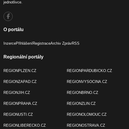
jednotlivce.
O portálu
Inzerce
Přihlášení
Registrace
Archiv Zpráv
RSS
Regionální portály
REGIONPLZEN.CZ
REGIONPARDUBICKO.CZ
REGIONZAPAD.CZ
REGIONVYSOCINA.CZ
REGIONJIH.CZ
REGIONBRNO.CZ
REGIONPRAHA.CZ
REGIONZLIN.CZ
REGIONUSTI.CZ
REGIONOLOMOUC.CZ
REGIONLIBERECKO.CZ
REGIONOSTRAVA.CZ