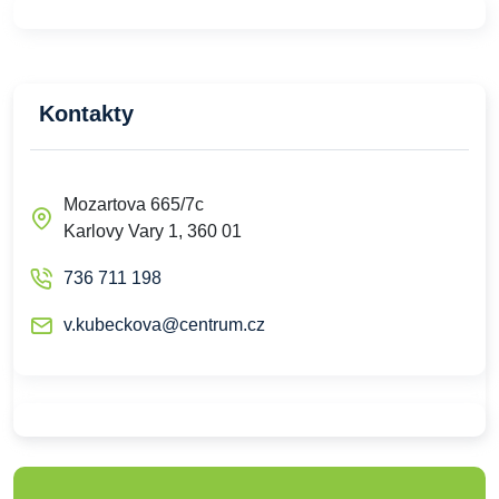
Kontakty
Mozartova 665/7c
Karlovy Vary 1, 360 01
736 711 198
v.kubeckova@centrum.cz