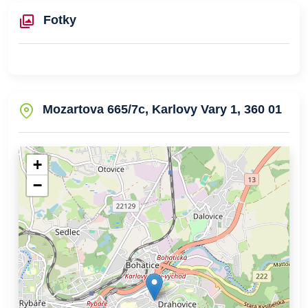
Fotky
Mozartova 665/7c, Karlovy Vary 1, 360 01
+
−