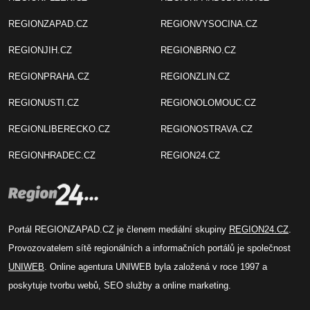
REGIONZAPAD.CZ
REGIONVYSOCINA.CZ
REGIONJIH.CZ
REGIONBRNO.CZ
REGIONPRAHA.CZ
REGIONZLIN.CZ
REGIONUSTI.CZ
REGIONOLOMOUC.CZ
REGIONLIBERECKO.CZ
REGIONOSTRAVA.CZ
REGIONHRADEC.CZ
REGION24.CZ
Portál REGIONZAPAD.CZ je členem mediální skupiny
REGION24.CZ
.
Provozovatelem sítě regionálních a informačních portálů je společnost
UNIWEB
. Online agentura UNIWEB byla založená v roce 1997 a
poskytuje tvorbu webů, SEO služby a online marketing.