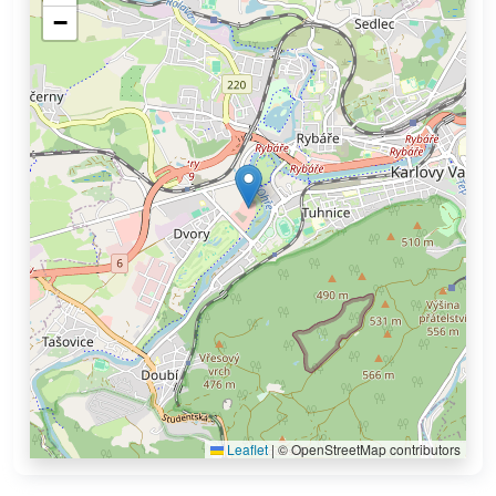
−
Leaflet
|
© OpenStreetMap contributors