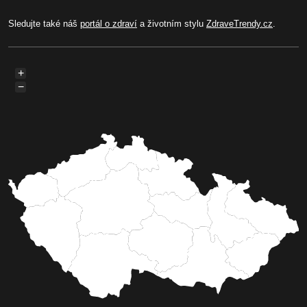
Sledujte také náš
portál o zdraví
a životním stylu
ZdraveTrendy.cz
.
+
−