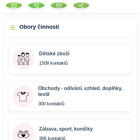
Obory činnosti
Dětské zboží
1508 kontaktů
Obchody - odívání, vzhled, doplňky,
textil
300 kontaktů
Zábava, sport, koníčky
306 kontaktů