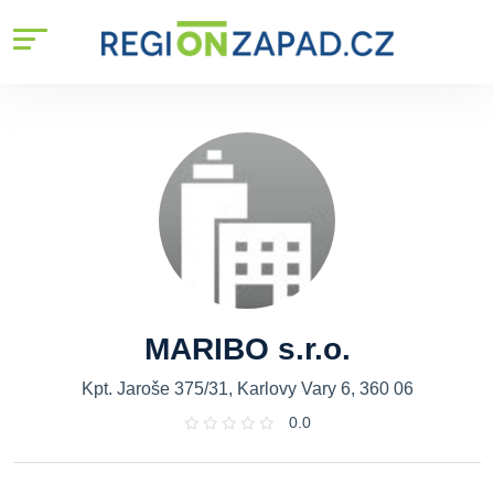
MARIBO s.r.o.
Kpt. Jaroše 375/31, Karlovy Vary 6, 360 06
0.0