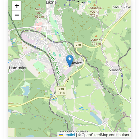
+
−
Leaflet
|
© OpenStreetMap contributors