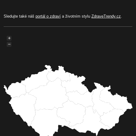
Sledujte také náš
portál o zdraví
a životním stylu
ZdraveTrendy.cz
.
+
−