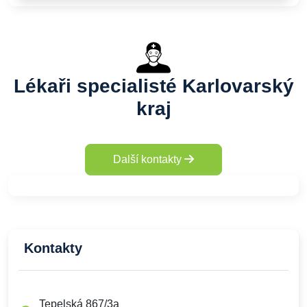
Lékaři specialisté Karlovarský
kraj
Další kontakty
Kontakty
Tepelská 867/3a