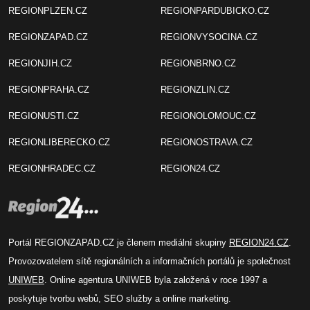
REGIONPLZEN.CZ
REGIONPARDUBICKO.CZ
REGIONZAPAD.CZ
REGIONVYSOCINA.CZ
REGIONJIH.CZ
REGIONBRNO.CZ
REGIONPRAHA.CZ
REGIONZLIN.CZ
REGIONUSTI.CZ
REGIONOLOMOUC.CZ
REGIONLIBERECKO.CZ
REGIONOSTRAVA.CZ
REGIONHRADEC.CZ
REGION24.CZ
Portál REGIONZAPAD.CZ je členem mediální skupiny
REGION24.CZ
.
Provozovatelem sítě regionálních a informačních portálů je společnost
UNIWEB
. Online agentura UNIWEB byla založená v roce 1997 a
poskytuje tvorbu webů, SEO služby a online marketing.