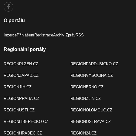
O portálu
Inzerce
Přihlášení
Registrace
Archiv Zpráv
RSS
Regionální portály
REGIONPLZEN.CZ
REGIONPARDUBICKO.CZ
REGIONZAPAD.CZ
REGIONVYSOCINA.CZ
REGIONJIH.CZ
REGIONBRNO.CZ
REGIONPRAHA.CZ
REGIONZLIN.CZ
REGIONUSTI.CZ
REGIONOLOMOUC.CZ
REGIONLIBERECKO.CZ
REGIONOSTRAVA.CZ
REGIONHRADEC.CZ
REGION24.CZ