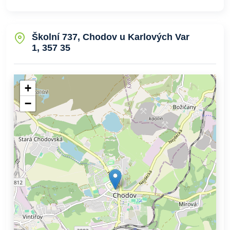
Školní 737, Chodov u Karlových Var
1, 357 35
+
−