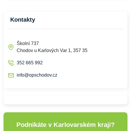
Kontakty
Školní 737
Chodov u Karlových Var 1, 357 35
352 665 992
info@opschodov.cz
Podnikáte v Karlovarském kraji?