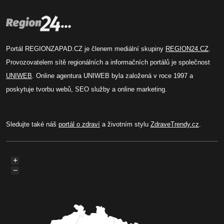
Portál REGIONZAPAD.CZ je členem mediální skupiny
REGION24.CZ
.
Provozovatelem sítě regionálních a informačních portálů je společnost
UNIWEB
. Online agentura UNIWEB byla založená v roce 1997 a
poskytuje tvorbu webů, SEO služby a online marketing.
Sledujte také náš
portál o zdraví
a životním stylu
ZdraveTrendy.cz
.
+
−