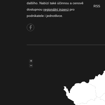
dalšího. Nabízí také účinnou a cenově
RSS
dostupnou
regionální inzerci
pro
podnikatele i jednotlivce.
+
−