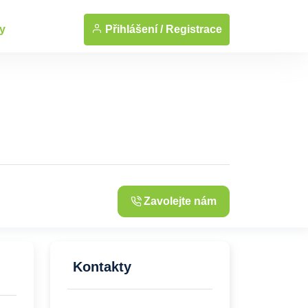
... Zobrazit fotografie
Přihlášení /
Registrace
y
Zavolejte nám
Kontakty