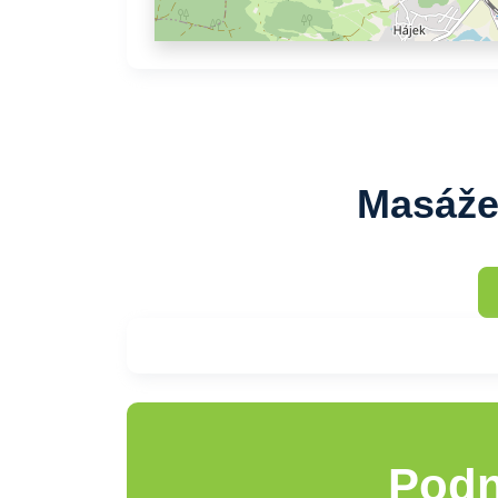
Masáže 
Podn