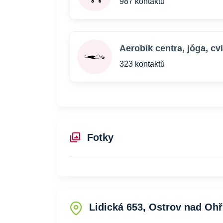
987 kontaktů
Aerobik centra, jóga, cv
323 kontaktů
Fotky
Lidická 653, Ostrov nad Ohř