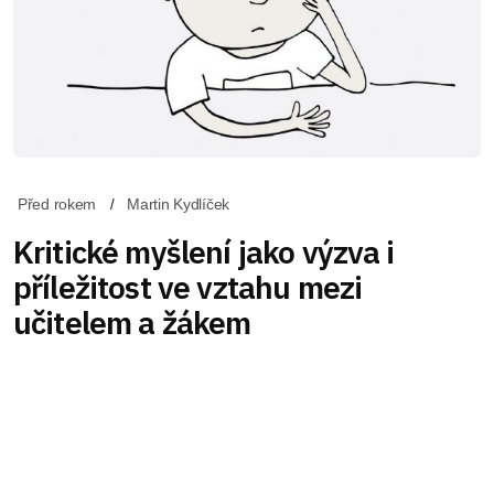
Před rokem
Martin Kydlíček
Kritické myšlení jako výzva i
příležitost ve vztahu mezi
učitelem a žákem