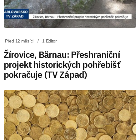
Před 12 měsíci
1 Editor
Žírovice, Bärnau: Přeshraniční
projekt historických pohřebišť
pokračuje (TV Západ)