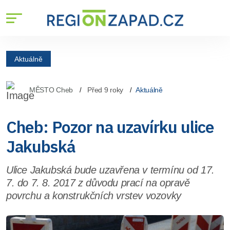
Aktuálně
MĚSTO Cheb
Před 9 roky
Aktuálně
Cheb: Pozor na uzavírku ulice
Jakubská
Ulice Jakubská bude uzavřena v termínu od 17.
7. do 7. 8. 2017 z důvodu prací na opravě
povrchu a konstrukčních vrstev vozovky