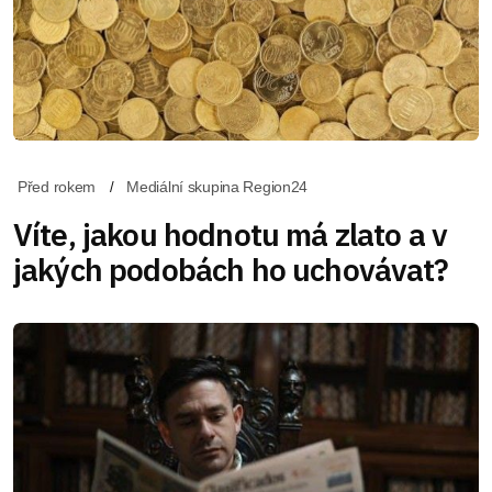
Před rokem
Mediální skupina Region24
Víte, jakou hodnotu má zlato a v
jakých podobách ho uchovávat?