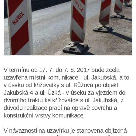
V termínu od 17. 7. do 7. 8. 2017 bude zcela
uzavřena místní komunikace - ul. Jakubská, a to
v úseku od křižovatky s ul. Růžová po objekt
Jakubská 4 a ul. Úzká - v úseku za vjezdem do
dvorního traktu ke křižovatce s ul. Jakubská, z
důvodu realizace prací na opravě povrchu a
konstrukční vrstvy komunikace.
V návaznosti na uzavírku je stanovena objízdná