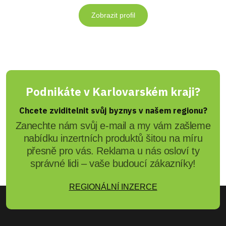
Zobrazit profil
Podnikáte v Karlovarském kraji?
Chcete zviditelnit svůj byznys v našem regionu?
Zanechte nám svůj e-mail a my vám zašleme
nabídku inzertních produktů šitou na míru
přesně pro vás. Reklama u nás osloví ty
správné lidi – vaše budoucí zákazníky!
REGIONÁLNÍ INZERCE