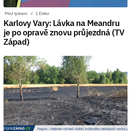
Před týdnem
1 Editor
Karlovy Vary: Lávka na Meandru
je po opravě znovu průjezdná (TV
Západ)