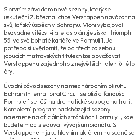
S prvním závodem nové sezony, který se
uskuteční 2. března, chce Verstappen navázat na
svůj loňský úspěch v Bahrajnu. Vloni vybojoval
bezvadné vítězství a letos plánuje získat triumph
55. ve své bohaté kariéře ve Formuli 1. Je
potřeba si uvědomit, že po třech za sebou
jdoucích mistrovských titulech lze považovat
Verstappena za jednoho z největších talentů této
éry.
Úvodní závod sezony na mezinárodním okruhu
Bahrain International Circuit se blíží a fanoušci
Formule 1 se těší na dramatické souboje na trati.
Kompletní program nadcházející sezony
naleznete na oficiálních stránkách Formuly 1, kde
budete moci sledovat vývoj šampionátu. S
Verstappenem jako hlavním aktérem na scéně se