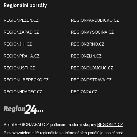
Regionální portály
REGIONPLZEN.CZ
REGIONPARDUBICKO.CZ
REGIONZAPAD.CZ
REGIONVYSOCINA.CZ
REGIONJIH.CZ
REGIONBRNO.CZ
REGIONPRAHA.CZ
REGIONZLIN.CZ
REGIONUSTI.CZ
REGIONOLOMOUC.CZ
REGIONLIBERECKO.CZ
REGIONOSTRAVA.CZ
REGIONHRADEC.CZ
REGION24.CZ
Portál REGIONZAPAD.CZ je členem mediální skupiny
REGION24.CZ
.
Provozovatelem sítě regionálních a informačních portálů je společnost