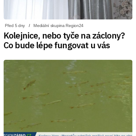
Před 5 dny
Mediální skupina Region24
Kolejnice, nebo tyče na záclony?
Co bude lépe fungovat u vás