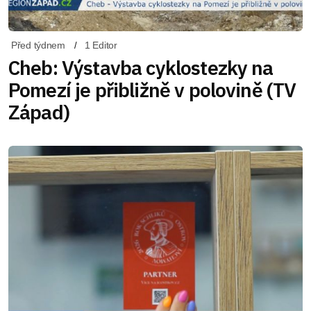
Před týdnem
1 Editor
Cheb: Výstavba cyklostezky na
Pomezí je přibližně v polovině (TV
Západ)