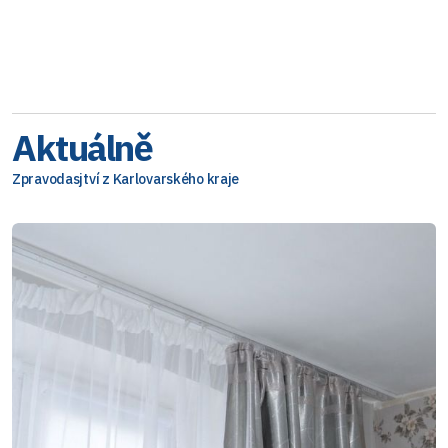
Aktuálně
Zpravodasjtví z Karlovarského kraje