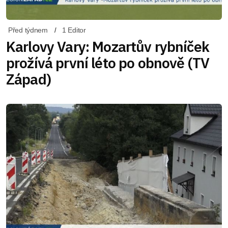
Před týdnem
1 Editor
Karlovy Vary: Mozartův rybníček
prožívá první léto po obnově (TV
Západ)