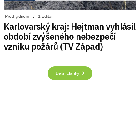
Před týdnem
1 Editor
Karlovarský kraj: Hejtman vyhlásil
období zvýšeného nebezpečí
vzniku požárů (TV Západ)
Další články