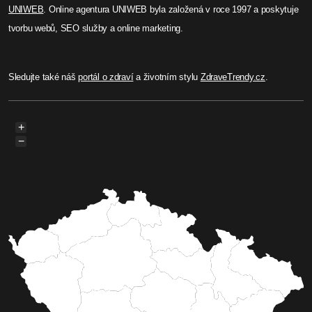
UNIWEB
. Online agentura UNIWEB byla založená v roce 1997 a poskytuje
tvorbu webů, SEO služby a online marketing.
Sledujte také náš
portál o zdraví
a životním stylu
ZdraveTrendy.cz
.
+
−