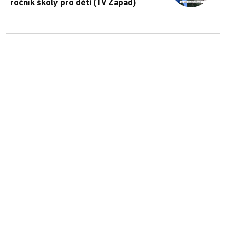
ročník školy pro děti (TV Západ)