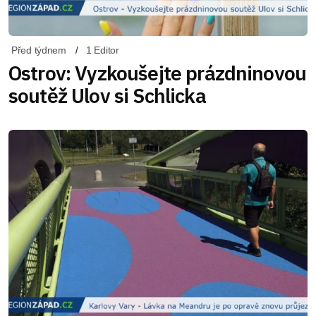
Před týdnem
1 Editor
Ostrov: Vyzkoušejte prázdninovou
soutěž Ulov si Schlicka