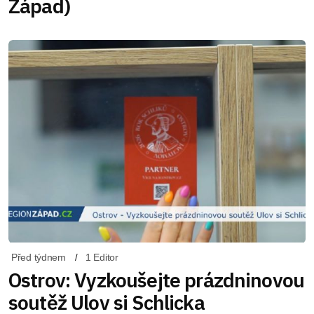
Západ)
Před týdnem
1 Editor
Ostrov: Vyzkoušejte prázdninovou
soutěž Ulov si Schlicka