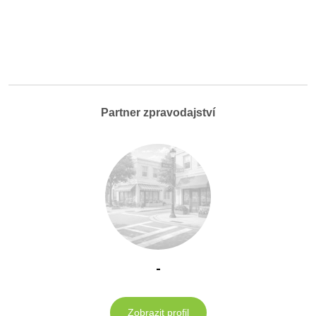
Partner zpravodajství
-
Zobrazit profil