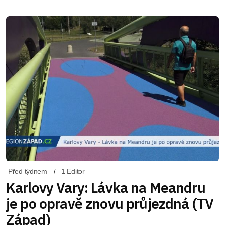
Před týdnem
1 Editor
Karlovy Vary: Lávka na Meandru
je po opravě znovu průjezdná (TV
Západ)