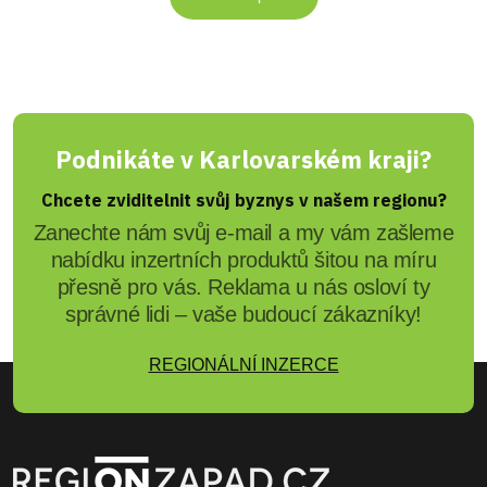
Podnikáte v Karlovarském kraji?
Chcete zviditelnit svůj byznys v našem regionu?
Zanechte nám svůj e-mail a my vám zašleme
nabídku inzertních produktů šitou na míru
přesně pro vás. Reklama u nás osloví ty
správné lidi – vaše budoucí zákazníky!
REGIONÁLNÍ INZERCE