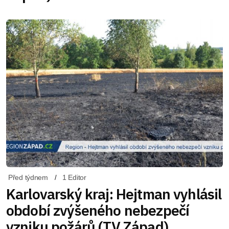
Před týdnem
1 Editor
Karlovarský kraj: Hejtman vyhlásil
období zvýšeného nebezpečí
vzniku požárů (TV Západ)