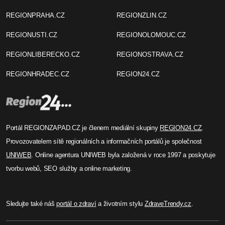
REGIONPRAHA.CZ
REGIONZLIN.CZ
REGIONUSTI.CZ
REGIONOLOMOUC.CZ
REGIONLIBERECKO.CZ
REGIONOSTRAVA.CZ
REGIONHRADEC.CZ
REGION24.CZ
Portál REGIONZAPAD.CZ je členem mediální skupiny
REGION24.CZ
.
Provozovatelem sítě regionálních a informačních portálů je společnost
UNIWEB
. Online agentura UNIWEB byla založená v roce 1997 a poskytuje
tvorbu webů, SEO služby a online marketing.
Sledujte také náš
portál o zdraví
a životním stylu
ZdraveTrendy.cz
.