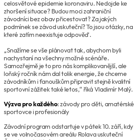
celosvětové epidemie koronaviru. Nedojde ke
zhoršení situace? Budou moci zahraniční
závodníci bez obav přicestovat? Za jakých
podmínek se závod uskuteční? To jsou otázky, na
které zatím neexistuje odpověď.
„Snažíme se vše plánovat tak, abychom byli
nachystaní na všechny možné scénáře.
Samozřejmě je to pro nás komplikovanější, ale
loňský ročník nám dal tolik energie, že chceme
závodníkům i fanouškům připravit stejně kvalitní
sportovní zážitek také letos,“ říká Vladimír Malý.
Výzva pro každého
: závody pro děti, amatérské
sportovce i profesionály
Závodní program odstartuje v pátek 10. září, kdy
se ve volnočasovém areálu Rolava uskuteční