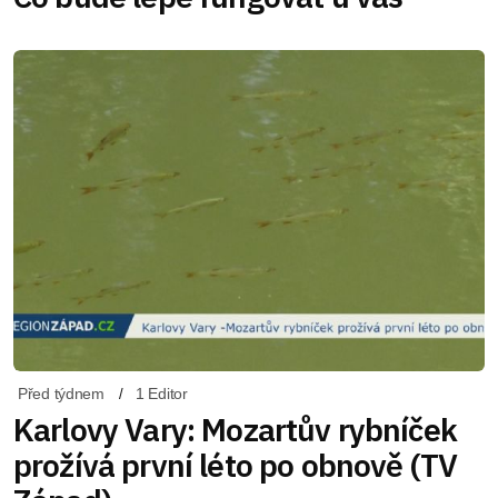
Před týdnem
1 Editor
Karlovy Vary: Mozartův rybníček
prožívá první léto po obnově (TV