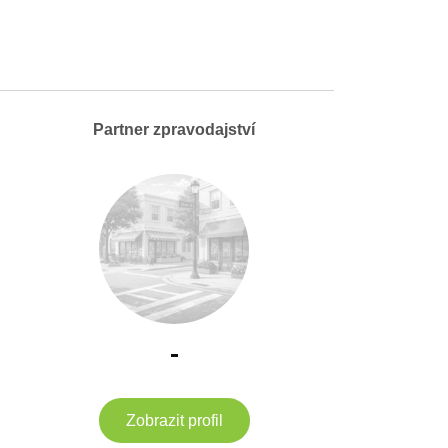
Partner zpravodajství
-
Zobrazit profil