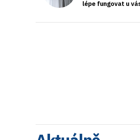
lépe fungovat u vá
Aktuálně