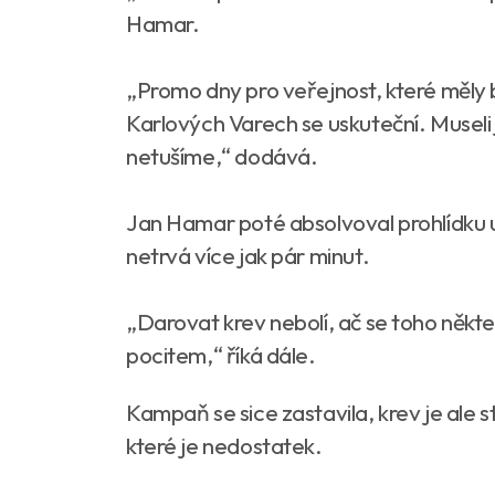
Hamar.
„Promo dny pro veřejnost, které měly 
Karlových Varech se uskuteční. Museli 
netušíme,“ dodává.
Jan Hamar poté absolvoval prohlídku u
netrvá více jak pár minut.
„Darovat krev nebolí, ač se toho někte
pocitem,“ říká dále.
Kampaň se sice zastavila, krev je ale s
které je nedostatek.