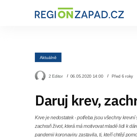
Aktuálně
2 Editor
06.05.2020 14:00
Před 6 roky
Daruj krev, zach
Krve je nedostatek - potřeba jsou všechny krevní
zachraň život, která má motivovat mladé lidi k dárc
pandemii koronaviru zastavila, ti, kteří chtějí po