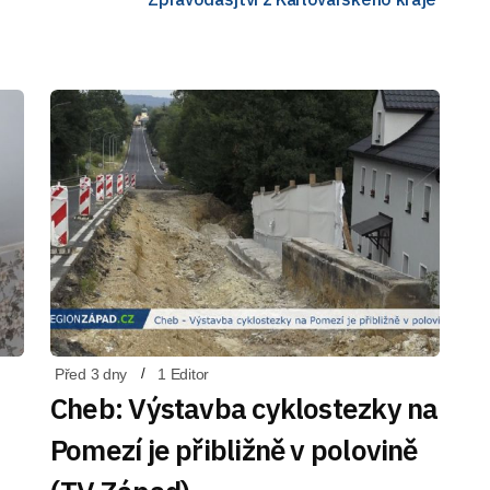
Před 3 dny
1 Editor
Cheb: Výstavba cyklostezky na
Pomezí je přibližně v polovině