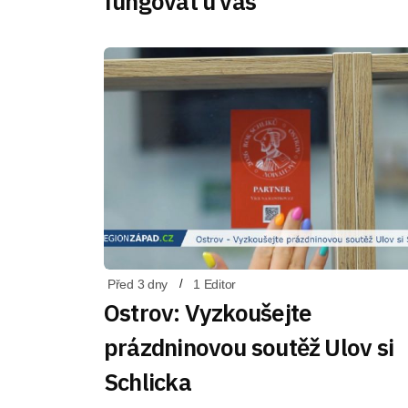
fungovat u vás
Před 3 dny
1 Editor
Ostrov: Vyzkoušejte
prázdninovou soutěž Ulov si
Schlicka