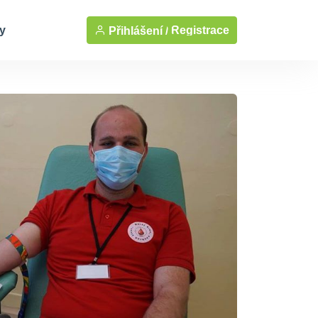
y
Registrace
Přihlášení /