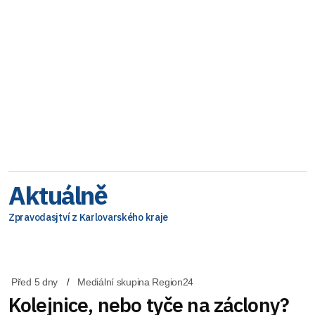
Aktuálně
Zpravodasjtví z Karlovarského kraje
Před 5 dny
Mediální skupina Region24
Kolejnice, nebo tyče na záclony?