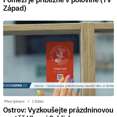
Západ)
Před týdnem
1 Editor
Ostrov: Vyzkoušejte prázdninovou