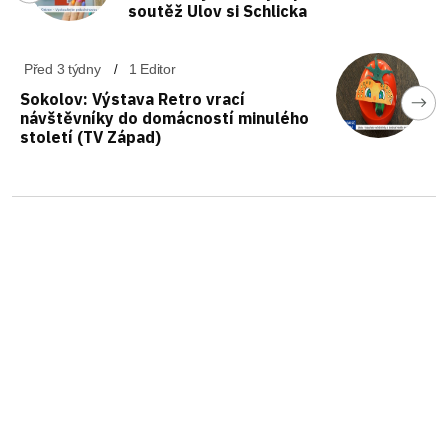
soutěž Ulov si Schlicka
Před 3 týdny
1 Editor
Sokolov: Výstava Retro vrací
návštěvníky do domácností minulého
století (TV Západ)