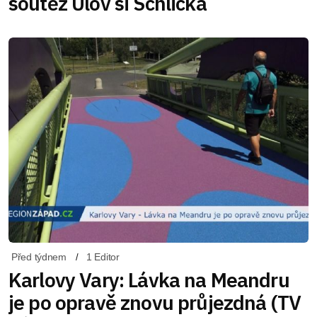
soutěž Ulov si Schlicka
Před týdnem
1 Editor
Karlovy Vary: Lávka na Meandru
je po opravě znovu průjezdná (TV