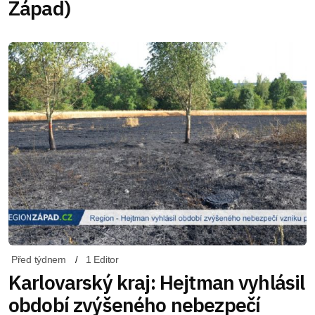
Západ)
Před týdnem
1 Editor
Karlovarský kraj: Hejtman vyhlásil
období zvýšeného nebezpečí