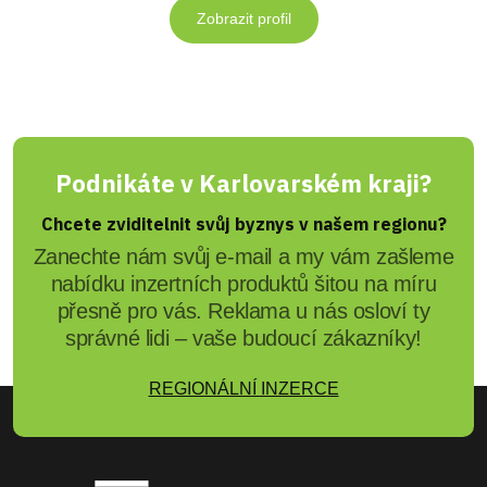
Zobrazit profil
Podnikáte v Karlovarském kraji?
Chcete zviditelnit svůj byznys v našem regionu?
Zanechte nám svůj e-mail a my vám zašleme
nabídku inzertních produktů šitou na míru
přesně pro vás. Reklama u nás osloví ty
správné lidi – vaše budoucí zákazníky!
REGIONÁLNÍ INZERCE