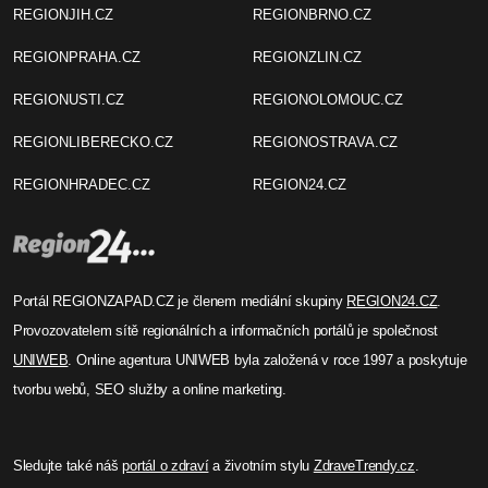
REGIONJIH.CZ
REGIONBRNO.CZ
REGIONPRAHA.CZ
REGIONZLIN.CZ
REGIONUSTI.CZ
REGIONOLOMOUC.CZ
REGIONLIBERECKO.CZ
REGIONOSTRAVA.CZ
REGIONHRADEC.CZ
REGION24.CZ
Portál REGIONZAPAD.CZ je členem mediální skupiny
REGION24.CZ
.
Provozovatelem sítě regionálních a informačních portálů je společnost
UNIWEB
. Online agentura UNIWEB byla založená v roce 1997 a poskytuje
tvorbu webů, SEO služby a online marketing.
Sledujte také náš
portál o zdraví
a životním stylu
ZdraveTrendy.cz
.