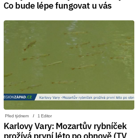
Co bude lépe fungovat u vás
Před týdnem
1 Editor
Karlovy Vary: Mozartův rybníček
prožívá první léto po obnově (TV