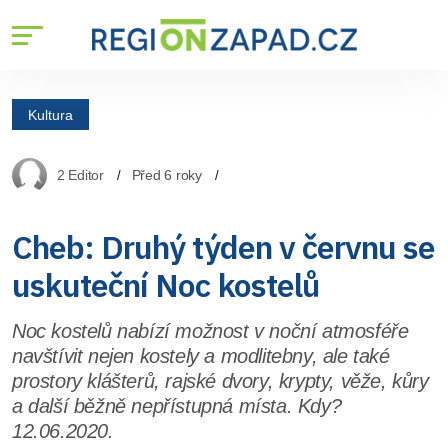
Kultura
2 Editor
Před 6 roky
Cheb: Druhý týden v červnu se
uskuteční Noc kostelů
Noc kostelů nabízí možnost v noční atmosféře
navštívit nejen kostely a modlitebny, ale také
prostory klášterů, rajské dvory, krypty, věže, kůry
a další běžně nepřístupná místa. Kdy?
12.06.2020.