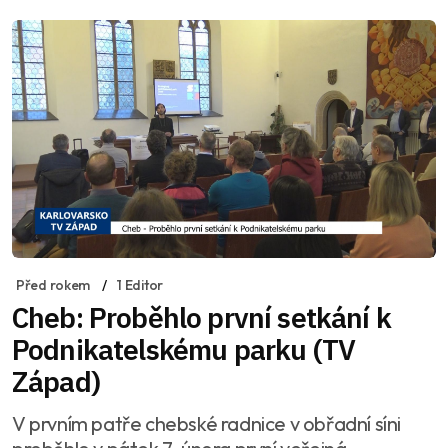
Před rokem
1 Editor
Cheb: Proběhlo první setkání k
Podnikatelskému parku (TV
Západ)
V prvním patře chebské radnice v obřadní síni