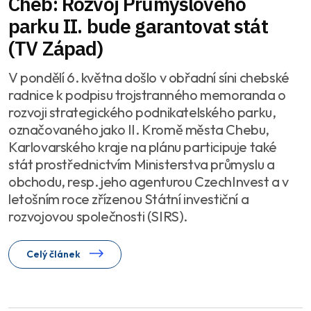
Cheb: Rozvoj Průmyslového
parku II. bude garantovat stát
(TV Západ)
V pondělí 6. května došlo v obřadní síni chebské
radnice k podpisu trojstranného memoranda o
rozvoji strategického podnikatelského parku,
označovaného jako II. Kromě města Chebu,
Karlovarského kraje na plánu participuje také
stát prostřednictvím Ministerstva průmyslu a
obchodu, resp. jeho agenturou CzechInvest a v
letošním roce zřízenou Státní investiční a
rozvojovou společnosti (SIRS).
Celý článek