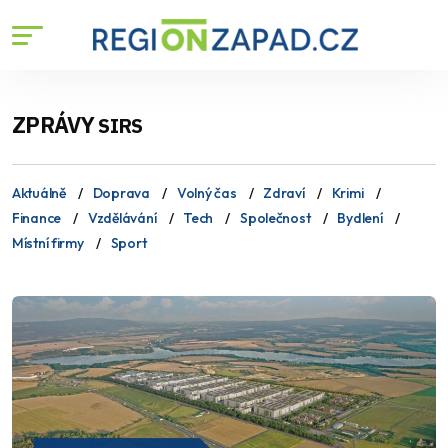
ZPRÁVY
SIRS
Aktuálně
Doprava
Volný čas
Zdraví
Krimi
Finance
Vzdělávání
Tech
Společnost
Bydlení
Místní firmy
Sport