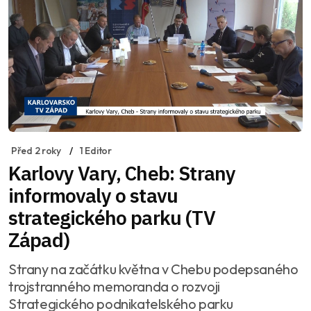
Před 2 roky
1 Editor
Karlovy Vary, Cheb: Strany
informovaly o stavu
strategického parku (TV
Západ)
Strany na začátku května v Chebu podepsaného
trojstranného memoranda o rozvoji
Strategického podnikatelského parku