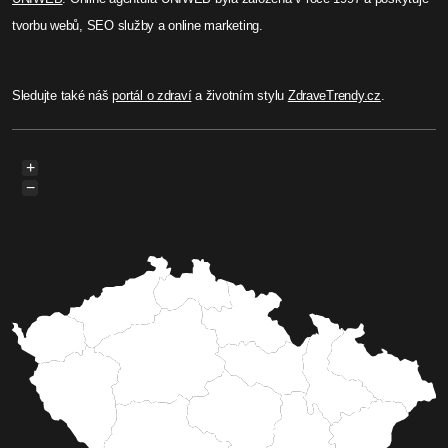
tvorbu webů, SEO služby a online marketing.
Sledujte také náš
portál o zdraví
a životním stylu
ZdraveTrendy.cz
.
+
−