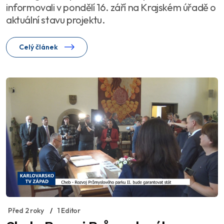
informovali v pondělí 16. září na Krajském úřadě o
aktuální stavu projektu.
Celý článek
Před 2 roky
1 Editor