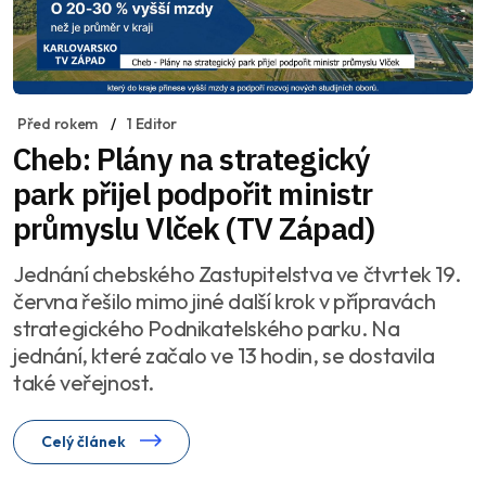
Před rokem
1 Editor
Cheb: Plány na strategický
park přijel podpořit ministr
průmyslu Vlček (TV Západ)
Jednání chebského Zastupitelstva ve čtvrtek 19.
června řešilo mimo jiné další krok v přípravách
strategického Podnikatelského parku. Na
jednání, které začalo ve 13 hodin, se dostavila
také veřejnost.
Celý článek