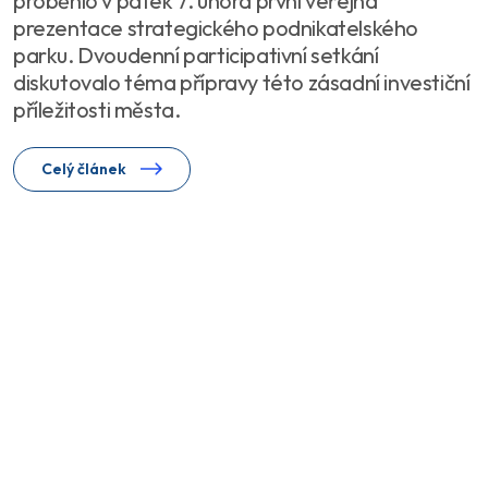
proběhlo v pátek 7. února první veřejná
prezentace strategického podnikatelského
parku. Dvoudenní participativní setkání
diskutovalo téma přípravy této zásadní investiční
příležitosti města.
Celý článek