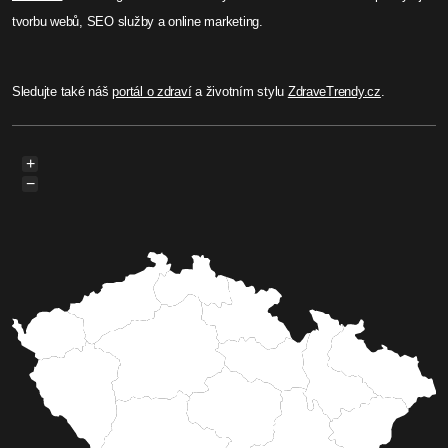
tvorbu webů, SEO služby a online marketing.
Sledujte také náš
portál o zdraví
a životním stylu
ZdraveTrendy.cz
.
+
−