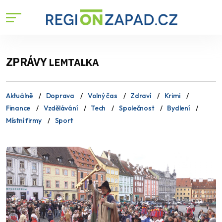
ZPRÁVY
LEMTALKA
Aktuálně
Doprava
Volný čas
Zdraví
Krimi
Finance
Vzdělávání
Tech
Společnost
Bydlení
Místní firmy
Sport