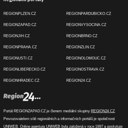
REGIONPLZEN.CZ
REGIONPARDUBICKO.CZ
REGIONZAPAD.CZ
REGIONVYSOCINA.CZ
REGIONJIH.CZ
REGIONBRNO.CZ
REGIONPRAHA.CZ
REGIONZLIN.CZ
REGIONUSTI.CZ
REGIONOLOMOUC.CZ
REGIONLIBERECKO.CZ
REGIONOSTRAVA.CZ
REGIONHRADEC.CZ
REGION24.CZ
Portál REGIONZAPAD.CZ je členem mediální skupiny
REGION24.CZ
.
Provozovatelem sítě regionálních a informačních portálů je společnost
UNIWEB
. Online agentura UNIWEB byla založená v roce 1997 a poskytuje