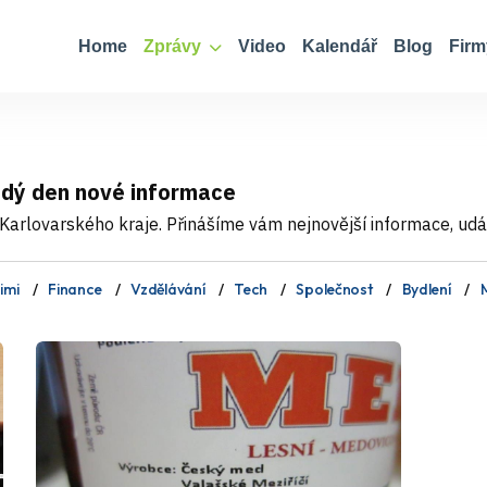
Home
Zprávy
Video
Kalendář
Blog
Firm
ždý den nové informace
Karlovarského kraje. Přinášíme vám nejnovější informace, událo
imi
Finance
Vzdělávání
Tech
Společnost
Bydlení
M