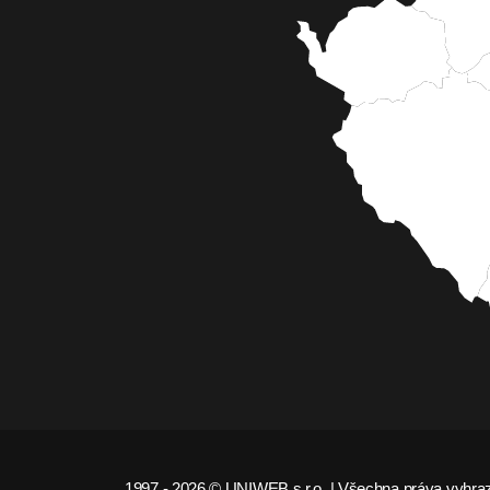
1997 - 2026 © UNIWEB s.r.o. | Všechna práva vyhra