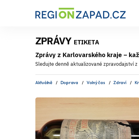
ZPRÁVY
ETIKETA
Zprávy z Karlovarského kraje – ka
Sledujte denně aktualizované zpravodajství z 
Aktuálně
Doprava
Volný čas
Zdraví
Kr