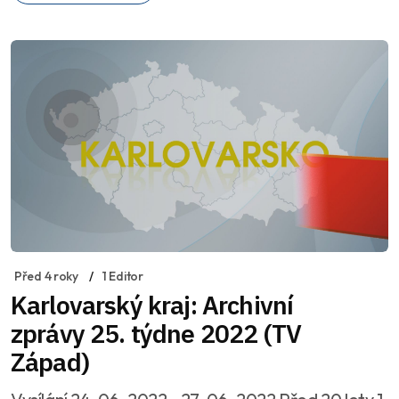
Před 4 roky
1 Editor
Karlovarský kraj: Archivní
zprávy 25. týdne 2022 (TV
Západ)