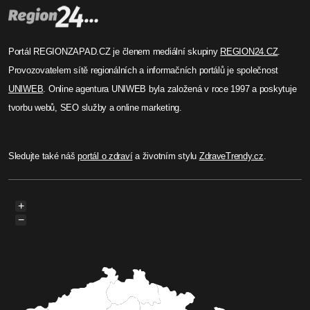
Portál REGIONZAPAD.CZ je členem mediální skupiny
REGION24.CZ
.
Provozovatelem sítě regionálních a informačních portálů je společnost
UNIWEB
. Online agentura UNIWEB byla založená v roce 1997 a poskytuje
tvorbu webů, SEO služby a online marketing.
Sledujte také náš
portál o zdraví
a životním stylu
ZdraveTrendy.cz
.
+
−