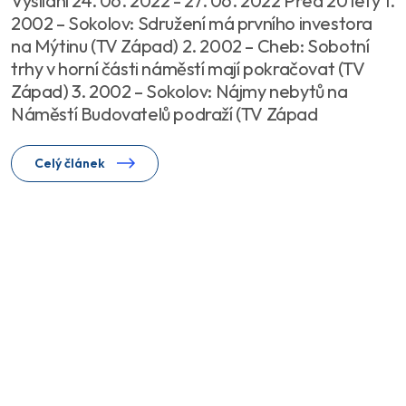
Vysílání 24. 06. 2022 - 27. 06. 2022 Před 20 lety 1.
2002 – Sokolov: Sdružení má prvního investora
na Mýtinu (TV Západ) 2. 2002 – Cheb: Sobotní
trhy v horní části náměstí mají pokračovat (TV
Západ) 3. 2002 – Sokolov: Nájmy nebytů na
Náměstí Budovatelů podraží (TV Západ
Celý článek