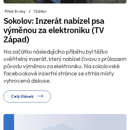
Před 8 roky
1 Editor
Sokolov: Inzerát nabízel psa
výměnou za elektroniku (TV
Západ)
Na začátku následujícího příběhu byl těžko
uvěřitelný inzerát, který nabízel čivavu s průkazem
původu výměnou za elektroniku. Na sokolovské
facebookové inzertní stránce se strhla místy
vyhrocená diskuse.
Celý článek