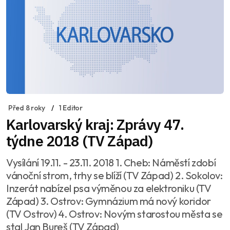
Před 8 roky
1 Editor
Karlovarský kraj: Zprávy 47.
týdne 2018 (TV Západ)
Vysílání 19.11. - 23.11. 2018 1. Cheb: Náměstí zdobí
vánoční strom, trhy se blíží (TV Západ) 2. Sokolov:
Inzerát nabízel psa výměnou za elektroniku (TV
Západ) 3. Ostrov: Gymnázium má nový koridor
(TV Ostrov) 4. Ostrov: Novým starostou města se
stal Jan Bureš (TV Západ)