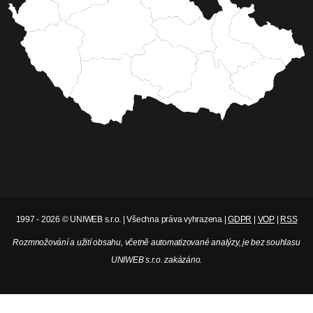
1997 - 2026 © UNIWEB s.r.o. | Všechna práva vyhrazena |
GDPR
|
VOP
|
RSS
Rozmnožování a užití obsahu, včetně automatizované analýzy, je bez souhlasu
UNIWEB s.r.o. zakázáno.