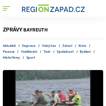
ZPRÁVY
BAYREUTH
Aktuálně
Doprava
Volný čas
Zdraví
Krimi
Finance
Vzdělávání
Tech
Společnost
Bydlení
Místní firmy
Sport