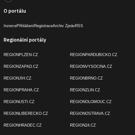
O portálu
Inzerce
Přihlášení
Registrace
Archiv Zpráv
RSS
Regionální portály
REGIONPLZEN.CZ
REGIONPARDUBICKO.CZ
REGIONZAPAD.CZ
REGIONVYSOCINA.CZ
REGIONJIH.CZ
REGIONBRNO.CZ
REGIONPRAHA.CZ
REGIONZLIN.CZ
REGIONUSTI.CZ
REGIONOLOMOUC.CZ
REGIONLIBERECKO.CZ
REGIONOSTRAVA.CZ
REGIONHRADEC.CZ
REGION24.CZ