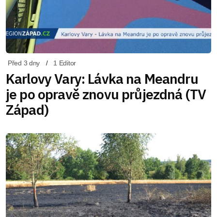
Před 3 dny
1 Editor
Karlovy Vary: Lávka na Meandru
je po opravě znovu průjezdná (TV
Západ)