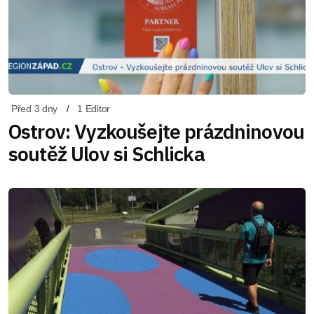
Před 3 dny
1 Editor
Ostrov: Vyzkoušejte prázdninovou
soutěž Ulov si Schlicka