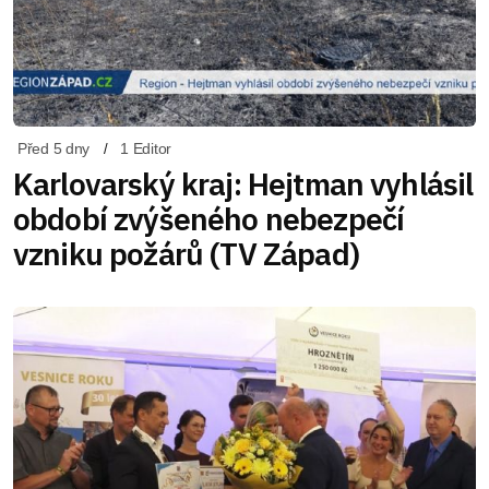
Před 5 dny
1 Editor
Karlovarský kraj: Hejtman vyhlásil
období zvýšeného nebezpečí
vzniku požárů (TV Západ)