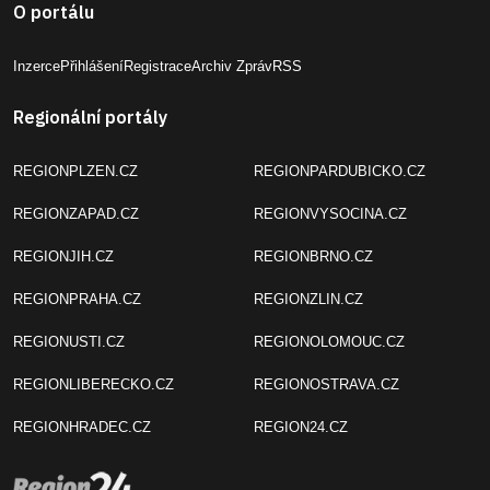
O portálu
Inzerce
Přihlášení
Registrace
Archiv Zpráv
RSS
Regionální portály
REGIONPLZEN.CZ
REGIONPARDUBICKO.CZ
REGIONZAPAD.CZ
REGIONVYSOCINA.CZ
REGIONJIH.CZ
REGIONBRNO.CZ
REGIONPRAHA.CZ
REGIONZLIN.CZ
REGIONUSTI.CZ
REGIONOLOMOUC.CZ
REGIONLIBERECKO.CZ
REGIONOSTRAVA.CZ
REGIONHRADEC.CZ
REGION24.CZ