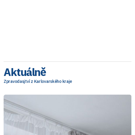
Aktuálně
Zpravodasjtví z Karlovarského kraje