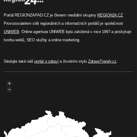
Portál REGIONZAPAD.CZ je členem mediální skupiny
REGION24.CZ
.
Provozovatelem sítě regionálních a informačních portálů je společnost
UNIWEB
. Online agentura UNIWEB byla založená v roce 1997 a poskytuje
tvorbu webů, SEO služby a online marketing.
Sledujte také náš
portál o zdraví
a životním stylu
ZdraveTrendy.cz
.
+
−