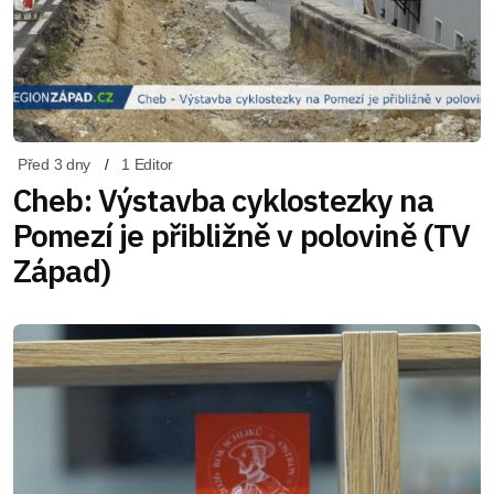
Před 3 dny
1 Editor
Cheb: Výstavba cyklostezky na
Pomezí je přibližně v polovině (TV
Západ)