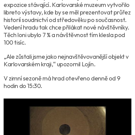
expozice stávající. Karlovarské muzeum vytvořilo
libreto výstavy, kde by se měl prezentovat průřez
historií soudnictví od středověku po současnost.
Vedení hradu tak chce přilákat nové návštěvníky.
Těch loni ubylo 7 % a návštěvnost tím klesla pod
100 tisíc.
„Ale zůstali jsme jako nejnavštěvovanější objekt v
Karlovarském kraji,“ upozornil Lojín.
V zimní sezoně má hrad otevřeno denně od 9
hodin do 15:30.