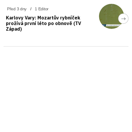
Před 3 dny
1 Editor
Karlovy Vary: Mozartův rybníček
prožívá první léto po obnově (TV
Západ)