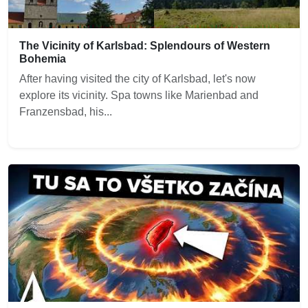
The Vicinity of Karlsbad: Splendours of Western
Bohemia
After having visited the city of Karlsbad, let's now
explore its vicinity. Spa towns like Marienbad and
Franzensbad, his...