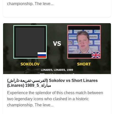
championship. The leve...
(الفرنسي-تفريعة-تاراش) Sokolov vs Short Linares
(Linares) 1989_مباراة_5
Experience the splendor of this chess match between
two legendary icons who clashed in a historic
championship. The leve...