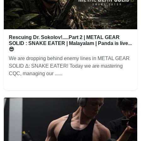
Rescuing Dr. Sokolov!.....Part 2 | METAL GEAR
SOLID : SNAKE EATER | Malayalam | Panda is live...
😎
We are dropping behind enemy lines in METAL GEAR
SOLID Δ: SNAKE EATER! Today we are mastering
CQC, managing our ......