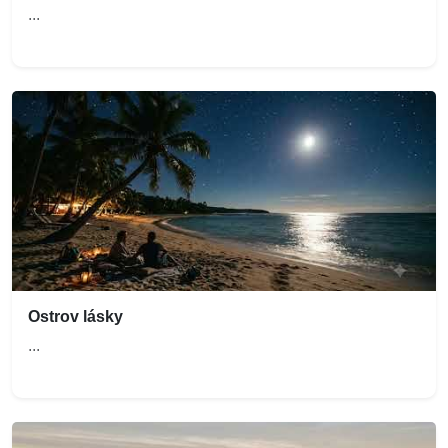
...
Ostrov lásky
...