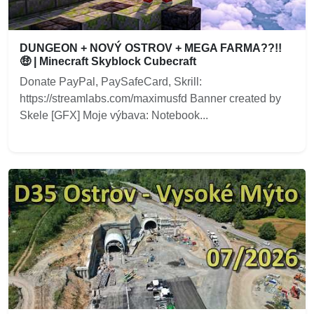
DUNGEON + NOVÝ OSTROV + MEGA FARMA??!!
🤑 | Minecraft Skyblock Cubecraft
Donate PayPal, PaySafeCard, Skrill:
https://streamlabs.com/maximusfd Banner created by
Skele [GFX] Moje výbava: Notebook...