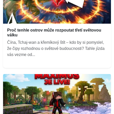
Proč tenhle ostrov může rozpoutat třetí světovou
válku
Čína, Tchaj-wan a křemíkový štít – kdo by si pomyslel,
že čipy rozhodnou o světové budoucnosti? Tahle jízda
vás vezme od...