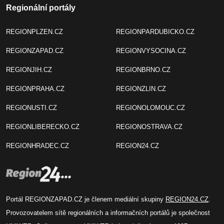
Regionální portály
REGIONPLZEN.CZ
REGIONPARDUBICKO.CZ
REGIONZAPAD.CZ
REGIONVYSOCINA.CZ
REGIONJIH.CZ
REGIONBRNO.CZ
REGIONPRAHA.CZ
REGIONZLIN.CZ
REGIONUSTI.CZ
REGIONOLOMOUC.CZ
REGIONLIBERECKO.CZ
REGIONOSTRAVA.CZ
REGIONHRADEC.CZ
REGION24.CZ
Portál REGIONZAPAD.CZ je členem mediální skupiny
REGION24.CZ
.
Provozovatelem sítě regionálních a informačních portálů je společnost