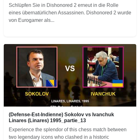
Schlüpfen Sie in Dishonored 2 erneut in die Rolle
eines übernatürlichen Assassinen. Dishonored 2 wurde
von Eurogamer als...
(Defense-Est-Indienne) Sokolov vs Ivanchuk
Linares (Linares) 1995_partie_13
Experience the splendor of this chess match between
two legendary icons who clashed in a historic