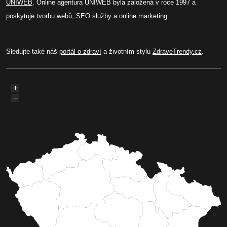
UNIWEB
. Online agentura UNIWEB byla založená v roce 1997 a
poskytuje tvorbu webů, SEO služby a online marketing.
Sledujte také náš
portál o zdraví
a životním stylu
ZdraveTrendy.cz
.
+
−