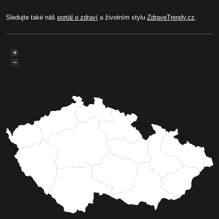
Sledujte také náš
portál o zdraví
a životním stylu
ZdraveTrendy.cz
.
+
−