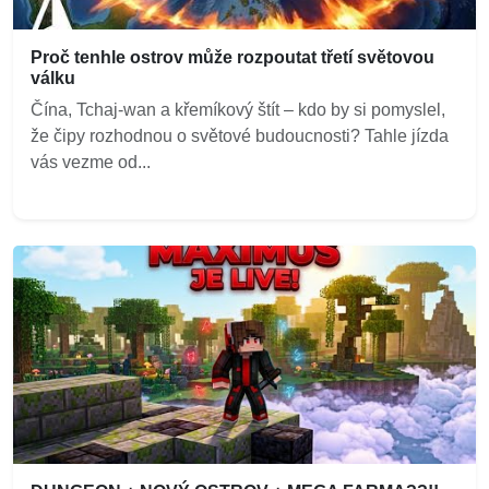
Proč tenhle ostrov může rozpoutat třetí světovou
válku
Čína, Tchaj-wan a křemíkový štít – kdo by si pomyslel,
že čipy rozhodnou o světové budoucnosti? Tahle jízda
vás vezme od...