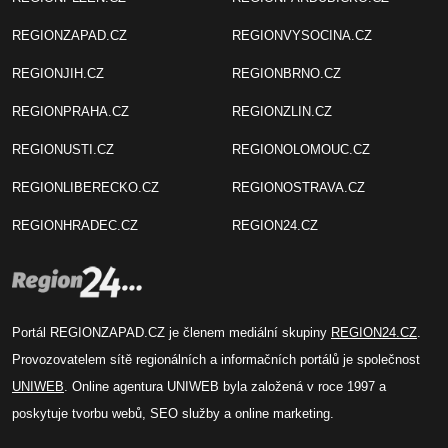
REGIONZAPAD.CZ
REGIONVYSOCINA.CZ
REGIONJIH.CZ
REGIONBRNO.CZ
REGIONPRAHA.CZ
REGIONZLIN.CZ
REGIONUSTI.CZ
REGIONOLOMOUC.CZ
REGIONLIBERECKO.CZ
REGIONOSTRAVA.CZ
REGIONHRADEC.CZ
REGION24.CZ
Portál REGIONZAPAD.CZ je členem mediální skupiny
REGION24.CZ
.
Provozovatelem sítě regionálních a informačních portálů je společnost
UNIWEB
. Online agentura UNIWEB byla založená v roce 1997 a
poskytuje tvorbu webů, SEO služby a online marketing.