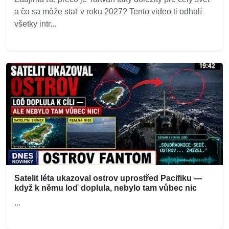
a čo sa môže stať v roku 2027? Tento video ti odhalí
všetky intr...
Satelit léta ukazoval ostrov uprostřed Pacifiku —
když k němu loď doplula, nebylo tam vůbec nic
...