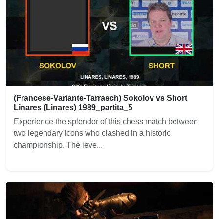
(Francese-Variante-Tarrasch) Sokolov vs Short
Linares (Linares) 1989_partita_5
Experience the splendor of this chess match between
two legendary icons who clashed in a historic
championship. The leve...