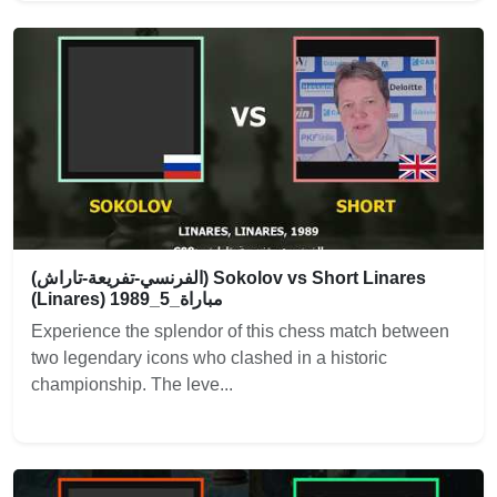
(الفرنسي-تفريعة-تاراش) Sokolov vs Short Linares
(Linares) 1989_مباراة_5
Experience the splendor of this chess match between
two legendary icons who clashed in a historic
championship. The leve...