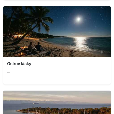
Ostrov lásky
...