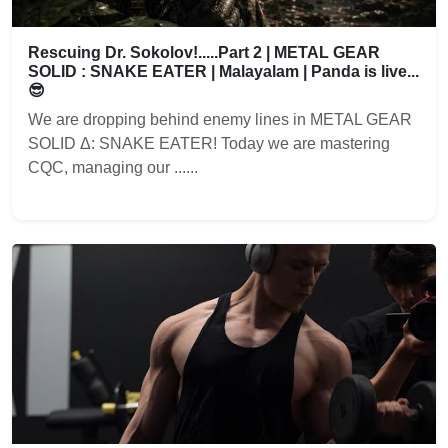
Rescuing Dr. Sokolov!.....Part 2 | METAL GEAR
SOLID : SNAKE EATER | Malayalam | Panda is live...
😎
We are dropping behind enemy lines in METAL GEAR
SOLID Δ: SNAKE EATER! Today we are mastering
CQC, managing our ......