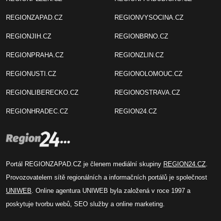
REGIONZAPAD.CZ
REGIONVYSOCINA.CZ
REGIONJIH.CZ
REGIONBRNO.CZ
REGIONPRAHA.CZ
REGIONZLIN.CZ
REGIONUSTI.CZ
REGIONOLOMOUC.CZ
REGIONLIBERECKO.CZ
REGIONOSTRAVA.CZ
REGIONHRADEC.CZ
REGION24.CZ
Portál REGIONZAPAD.CZ je členem mediální skupiny
REGION24.CZ
.
Provozovatelem sítě regionálních a informačních portálů je společnost
UNIWEB
. Online agentura UNIWEB byla založená v roce 1997 a
poskytuje tvorbu webů, SEO služby a online marketing.