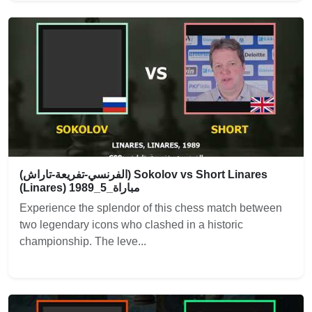
(الفرنسي-تفريعة-تاراش) Sokolov vs Short Linares
(Linares) 1989_مباراة_5
Experience the splendor of this chess match between
two legendary icons who clashed in a historic
championship. The leve...