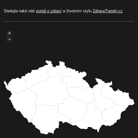
Sledujte také náš
portál o zdraví
a životním stylu
ZdraveTrendy.cz
.
+
−