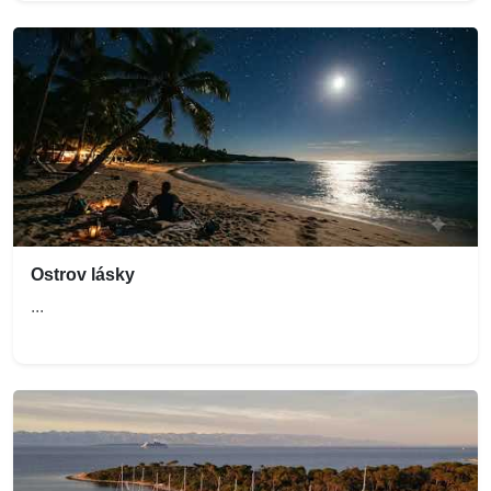
Ostrov lásky
...