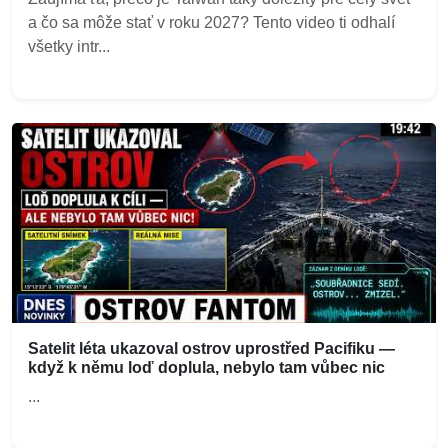
a čo sa môže stať v roku 2027? Tento video ti odhalí
všetky intr...
Satelit léta ukazoval ostrov uprostřed Pacifiku —
když k němu loď doplula, nebylo tam vůbec nic
...