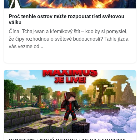
Proč tenhle ostrov může rozpoutat třetí světovou
válku
Čína, Tchaj-wan a křemíkový štít – kdo by si pomyslel,
že čipy rozhodnou o světové budoucnosti? Tahle jízda
vás vezme od...