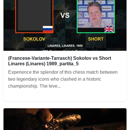
(Francese-Variante-Tarrasch) Sokolov vs Short
Linares (Linares) 1989_partita_5
Experience the splendor of this chess match between
two legendary icons who clashed in a historic
championship. The leve...