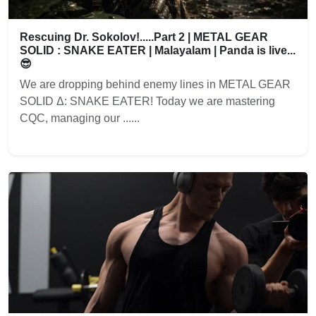
Rescuing Dr. Sokolov!.....Part 2 | METAL GEAR
SOLID : SNAKE EATER | Malayalam | Panda is live...
😎
We are dropping behind enemy lines in METAL GEAR
SOLID Δ: SNAKE EATER! Today we are mastering
CQC, managing our ......