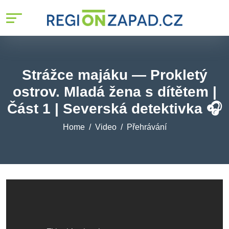
Strážce majáku — Prokletý
ostrov. Mladá žena s dítětem |
Část 1 | Severská detektivka 🎧
Home
Video
Přehrávání