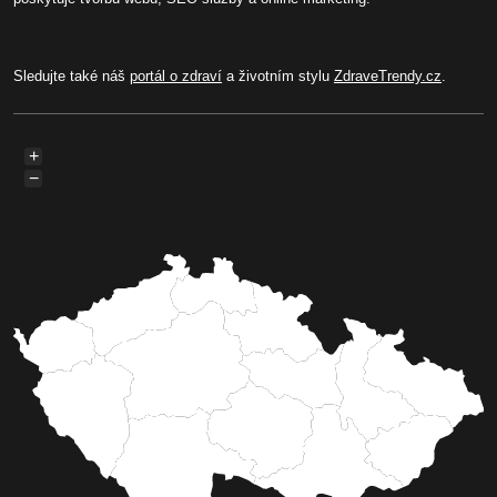
Sledujte také náš
portál o zdraví
a životním stylu
ZdraveTrendy.cz
.
+
−