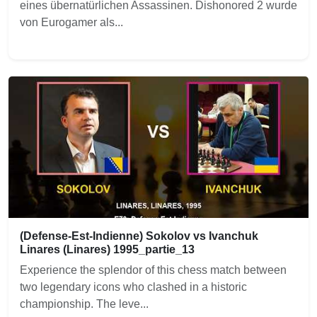
eines übernatürlichen Assassinen. Dishonored 2 wurde
von Eurogamer als...
(Defense-Est-Indienne) Sokolov vs Ivanchuk
Linares (Linares) 1995_partie_13
Experience the splendor of this chess match between
two legendary icons who clashed in a historic
championship. The leve...