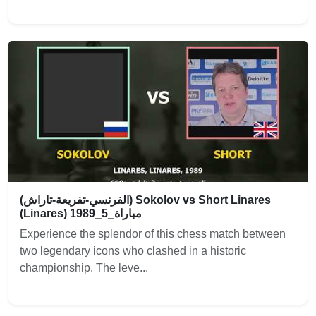
(الفرنسي-تفريعة-تاراش) Sokolov vs Short Linares
(Linares) 1989_مباراة_5
Experience the splendor of this chess match between
two legendary icons who clashed in a historic
championship. The leve...