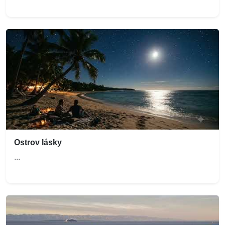
Ostrov lásky
...