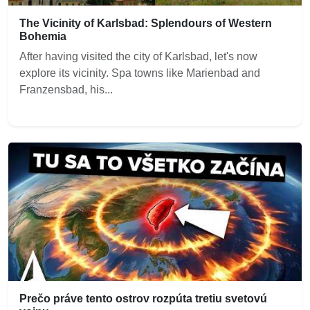
The Vicinity of Karlsbad: Splendours of Western
Bohemia
After having visited the city of Karlsbad, let's now
explore its vicinity. Spa towns like Marienbad and
Franzensbad, his...
Prečo práve tento ostrov rozpúta tretiu svetovú