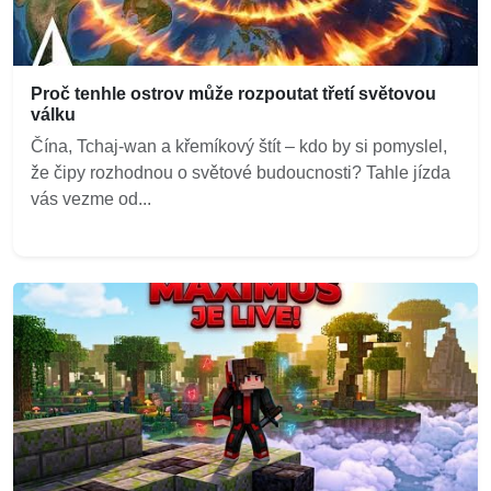
Proč tenhle ostrov může rozpoutat třetí světovou
válku
Čína, Tchaj-wan a křemíkový štít – kdo by si pomyslel,
že čipy rozhodnou o světové budoucnosti? Tahle jízda
vás vezme od...