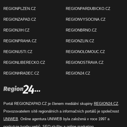
REGIONPLZEN.CZ
REGIONPARDUBICKO.CZ
REGIONZAPAD.CZ
REGIONVYSOCINA.CZ
REGIONJIH.CZ
REGIONBRNO.CZ
REGIONPRAHA.CZ
REGIONZLIN.CZ
REGIONUSTI.CZ
REGIONOLOMOUC.CZ
REGIONLIBERECKO.CZ
REGIONOSTRAVA.CZ
REGIONHRADEC.CZ
REGION24.CZ
Portál REGIONZAPAD.CZ je členem mediální skupiny
REGION24.CZ
.
Provozovatelem sítě regionálních a informačních portálů je společnost
UNIWEB
. Online agentura UNIWEB byla založená v roce 1997 a
poskytuje tvorbu webů, SEO služby a online marketing.