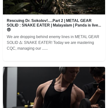
Rescuing Dr. Sokolov!.....Part 2 | METAL GEAR
SOLID : SNAKE EATER | Malayalam | Panda is live...
😎
We are dropping behind enemy lines in METAL GEAR
SOLID Δ: SNAKE EATER! Today we are mastering
CQC, managing our ......