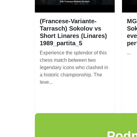
(Francese-Variante-
MGS
Tarrasch) Sokolov vs
Sok
Short Linares (Linares)
eve
1989_partita_5
per
Experience the splendor of this
...
chess match between two
legendary icons who clashed in
a historic championship. The
leve...
Podn