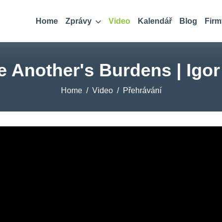
Home
Zprávy
Video
Kalendář
Blog
Firm
 Another's Burdens | Igo
Home
Video
Přehrávání