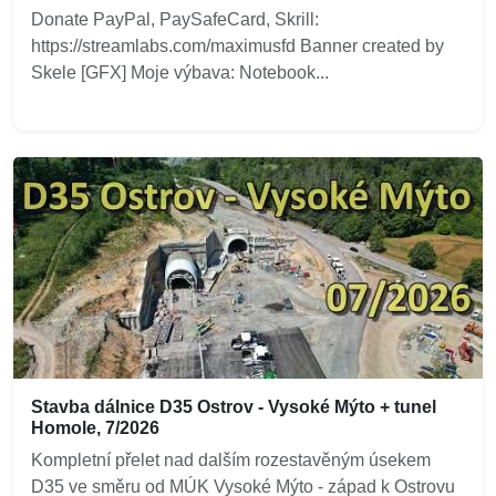
Donate PayPal, PaySafeCard, Skrill:
https://streamlabs.com/maximusfd Banner created by
Skele [GFX] Moje výbava: Notebook...
Stavba dálnice D35 Ostrov - Vysoké Mýto + tunel
Homole, 7/2026
Kompletní přelet nad dalším rozestavěným úsekem
D35 ve směru od MÚK Vysoké Mýto - západ k Ostrovu