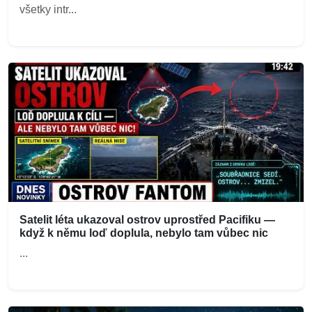
všetky intr...
Satelit léta ukazoval ostrov uprostřed Pacifiku —
když k němu loď doplula, nebylo tam vůbec nic
...