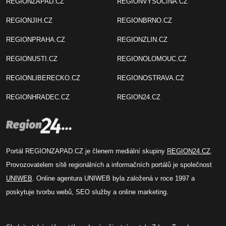
REGIONZAPAD.CZ
REGIONVYSOCINA.CZ
REGIONJIH.CZ
REGIONBRNO.CZ
REGIONPRAHA.CZ
REGIONZLIN.CZ
REGIONUSTI.CZ
REGIONOLOMOUC.CZ
REGIONLIBERECKO.CZ
REGIONOSTRAVA.CZ
REGIONHRADEC.CZ
REGION24.CZ
Portál REGIONZAPAD.CZ je členem mediální skupiny
REGION24.CZ
.
Provozovatelem sítě regionálních a informačních portálů je společnost
UNIWEB
. Online agentura UNIWEB byla založená v roce 1997 a
poskytuje tvorbu webů, SEO služby a online marketing.