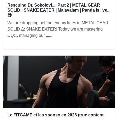
Rescuing Dr. Sokolov!.....Part 2 | METAL GEAR
SOLID : SNAKE EATER | Malayalam | Panda is live...
😎
We are dropping behind enemy lines in METAL GEAR
SOLID Δ: SNAKE EATER! Today we are mastering
CQC, managing our ......
Le FITGAME et les sponso en 2026 (true content