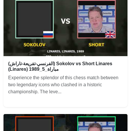
(الفرنسي-تفريعة-تاراش) Sokolov vs Short Linares
(Linares) 1989_مباراة_5
Experience the splendor of this chess match between
two legendary icons who clashed in a historic
championship. The leve...