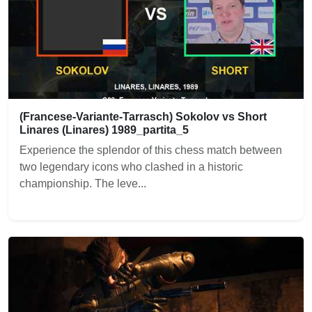
(Francese-Variante-Tarrasch) Sokolov vs Short
Linares (Linares) 1989_partita_5
Experience the splendor of this chess match between
two legendary icons who clashed in a historic
championship. The leve...