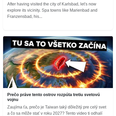
After having visited the city of Karlsbad, let's now
explore its vicinity. Spa towns like Marienbad and
Franzensbad, his...
Prečo práve tento ostrov rozpúta tretiu svetovú
vojnu
Zaujíma ťa, prečo je Taiwan taký dôležitý pre celý svet
a čo sa môže stať v roku 2027? Tento video ti odhalí