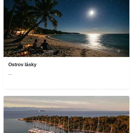
Ostrov lásky
...