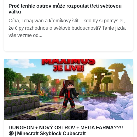
Proč tenhle ostrov může rozpoutat třetí světovou
válku
Čína, Tchaj-wan a křemíkový štít – kdo by si pomyslel,
že čipy rozhodnou o světové budoucnosti? Tahle jízda
vás vezme od...
DUNGEON + NOVÝ OSTROV + MEGA FARMA??!!
🤑 | Minecraft Skyblock Cubecraft