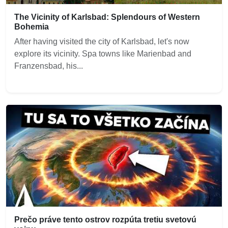
The Vicinity of Karlsbad: Splendours of Western
Bohemia
After having visited the city of Karlsbad, let's now
explore its vicinity. Spa towns like Marienbad and
Franzensbad, his...
Prečo práve tento ostrov rozpúta tretiu svetovú