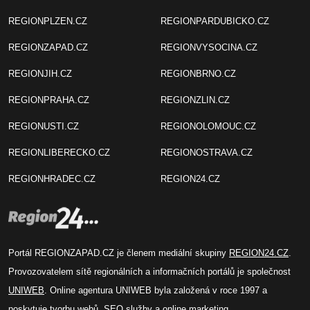
REGIONPLZEN.CZ
REGIONPARDUBICKO.CZ
REGIONZAPAD.CZ
REGIONVYSOCINA.CZ
REGIONJIH.CZ
REGIONBRNO.CZ
REGIONPRAHA.CZ
REGIONZLIN.CZ
REGIONUSTI.CZ
REGIONOLOMOUC.CZ
REGIONLIBERECKO.CZ
REGIONOSTRAVA.CZ
REGIONHRADEC.CZ
REGION24.CZ
Portál REGIONZAPAD.CZ je členem mediální skupiny
REGION24.CZ
.
Provozovatelem sítě regionálních a informačních portálů je společnost
UNIWEB
. Online agentura UNIWEB byla založená v roce 1997 a
poskytuje tvorbu webů, SEO služby a online marketing.