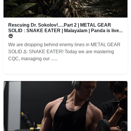
Rescuing Dr. Sokolov!.....Part 2 | METAL GEAR
SOLID : SNAKE EATER | Malayalam | Panda is live...
😎
We are dropping behind enemy lines in METAL GEAR
SOLID Δ: SNAKE EATER! Today we are mastering
CQC, managing our ......