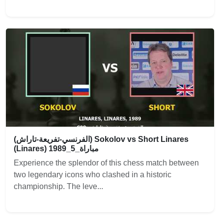
(الفرنسي-تفريعة-تاراش) Sokolov vs Short Linares
(Linares) 1989_مباراة_5
Experience the splendor of this chess match between
two legendary icons who clashed in a historic
championship. The leve...