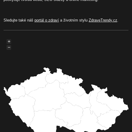
Sledujte také náš
portál o zdraví
a životním stylu
ZdraveTrendy.cz
.
+
−