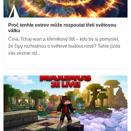
Proč tenhle ostrov může rozpoutat třetí světovou
válku
Čína, Tchaj-wan a křemíkový štít – kdo by si pomyslel,
že čipy rozhodnou o světové budoucnosti? Tahle jízda
vás vezme od...