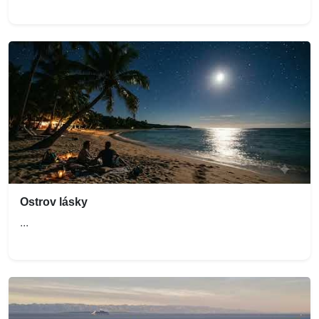
Ostrov lásky
...