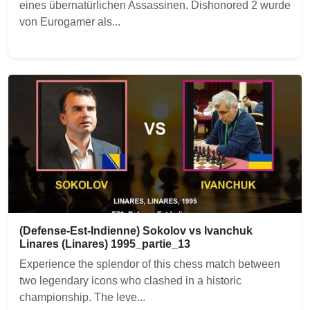
eines übernatürlichen Assassinen. Dishonored 2 wurde
von Eurogamer als...
(Defense-Est-Indienne) Sokolov vs Ivanchuk
Linares (Linares) 1995_partie_13
Experience the splendor of this chess match between
two legendary icons who clashed in a historic
championship. The leve...