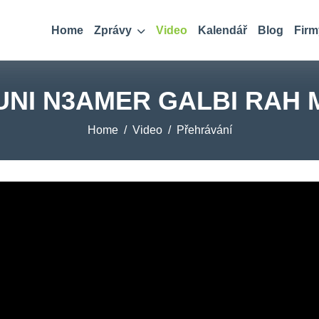
Home
Zprávy
Video
Kalendář
Blog
Firm
NI N3AMER GALBI RAH
Home
Video
Přehrávání