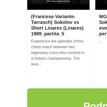
(Francese-Variante-
MGS
Tarrasch) Sokolov vs
Sok
Short Linares (Linares)
eve
1989_partita_5
per
Experience the splendor of this
...
chess match between two
legendary icons who clashed in
a historic championship. The
leve...
Podn