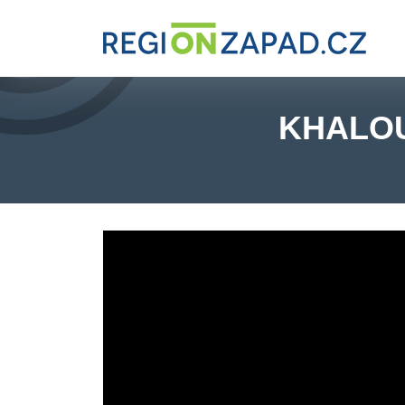
KHALOU