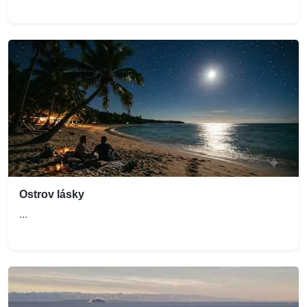
Ostrov lásky
...