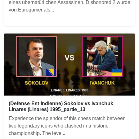
eines übernatürlichen Assassinen. Dishonored 2 wurde
von Eurogamer als...
(Defense-Est-Indienne) Sokolov vs Ivanchuk
Linares (Linares) 1995_partie_13
Experience the splendor of this chess match between
two legendary icons who clashed in a historic
championship. The leve...