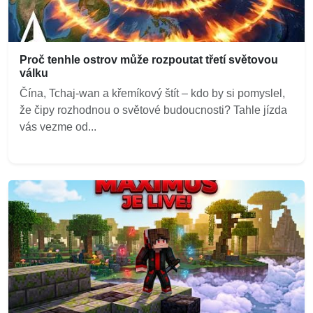
Proč tenhle ostrov může rozpoutat třetí světovou
válku
Čína, Tchaj-wan a křemíkový štít – kdo by si pomyslel,
že čipy rozhodnou o světové budoucnosti? Tahle jízda
vás vezme od...