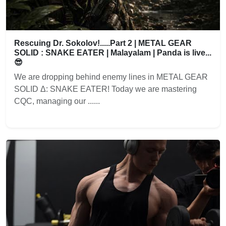
Rescuing Dr. Sokolov!.....Part 2 | METAL GEAR
SOLID : SNAKE EATER | Malayalam | Panda is live...
😎
We are dropping behind enemy lines in METAL GEAR
SOLID Δ: SNAKE EATER! Today we are mastering
CQC, managing our ......