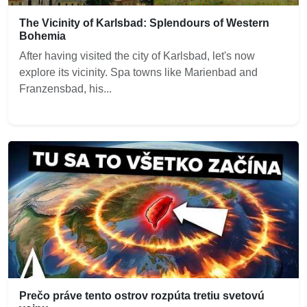
The Vicinity of Karlsbad: Splendours of Western
Bohemia
After having visited the city of Karlsbad, let's now
explore its vicinity. Spa towns like Marienbad and
Franzensbad, his...
Prečo práve tento ostrov rozpúta tretiu svetovú