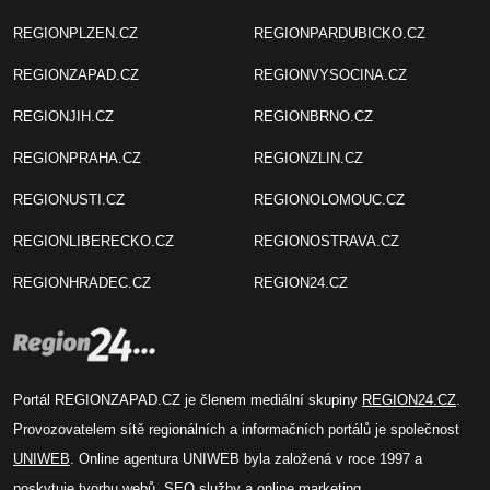
REGIONPLZEN.CZ
REGIONPARDUBICKO.CZ
REGIONZAPAD.CZ
REGIONVYSOCINA.CZ
REGIONJIH.CZ
REGIONBRNO.CZ
REGIONPRAHA.CZ
REGIONZLIN.CZ
REGIONUSTI.CZ
REGIONOLOMOUC.CZ
REGIONLIBERECKO.CZ
REGIONOSTRAVA.CZ
REGIONHRADEC.CZ
REGION24.CZ
Portál REGIONZAPAD.CZ je členem mediální skupiny
REGION24.CZ
.
Provozovatelem sítě regionálních a informačních portálů je společnost
UNIWEB
. Online agentura UNIWEB byla založená v roce 1997 a
poskytuje tvorbu webů, SEO služby a online marketing.