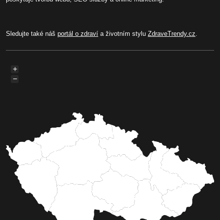
Sledujte také náš
portál o zdraví
a životním stylu
ZdraveTrendy.cz
.
+
−