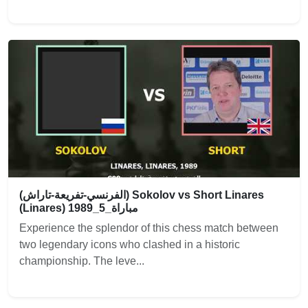
(الفرنسي-تفريعة-تاراش) Sokolov vs Short Linares
(Linares) 1989_مباراة_5
Experience the splendor of this chess match between
two legendary icons who clashed in a historic
championship. The leve...