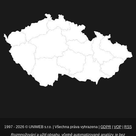
1997 - 2026 © UNIWEB s.r.o. | Všechna práva vyhrazena |
GDPR
|
VOP
|
RSS
Rozmnožování a užití obsahu, včetně automatizované analýzy, je bez