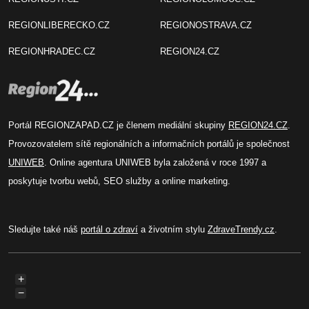
REGIONLIBERECKO.CZ
REGIONOSTRAVA.CZ
REGIONHRADEC.CZ
REGION24.CZ
Portál REGIONZAPAD.CZ je členem mediální skupiny
REGION24.CZ
.
Provozovatelem sítě regionálních a informačních portálů je společnost
UNIWEB
. Online agentura UNIWEB byla založená v roce 1997 a
poskytuje tvorbu webů, SEO služby a online marketing.
Sledujte také náš
portál o zdraví
a životním stylu
ZdraveTrendy.cz
.
+
−