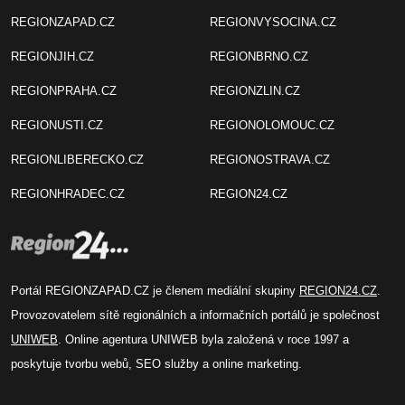
REGIONZAPAD.CZ
REGIONVYSOCINA.CZ
REGIONJIH.CZ
REGIONBRNO.CZ
REGIONPRAHA.CZ
REGIONZLIN.CZ
REGIONUSTI.CZ
REGIONOLOMOUC.CZ
REGIONLIBERECKO.CZ
REGIONOSTRAVA.CZ
REGIONHRADEC.CZ
REGION24.CZ
Portál REGIONZAPAD.CZ je členem mediální skupiny
REGION24.CZ
.
Provozovatelem sítě regionálních a informačních portálů je společnost
UNIWEB
. Online agentura UNIWEB byla založená v roce 1997 a
poskytuje tvorbu webů, SEO služby a online marketing.