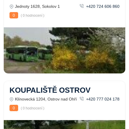
Jednoty 1628, Sokolov 1
+420 724 606 860
0
( 0 hodnocení )
KOUPALIŠTĚ OSTROV
Klínovecká 1204, Ostrov nad Ohří
+420 777 024 178
0
( 0 hodnocení )