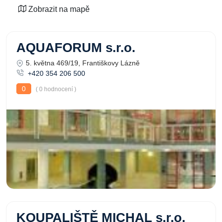
Zobrazit na mapě
AQUAFORUM s.r.o.
5. května 469/19, Františkovy Lázně
+420 354 206 500
0
( 0 hodnocení )
KOUPALIŠTĚ MICHAL s.r.o.