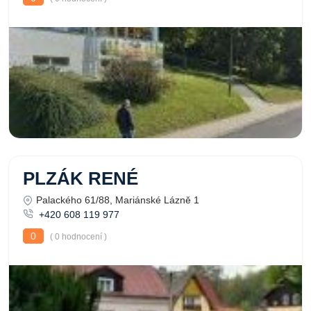
PLZÁK RENÉ
Palackého 61/88, Mariánské Lázně 1
+420 608 119 977
0
( 0 hodnocení )