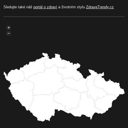
Sledujte také náš
portál o zdraví
a životním stylu
ZdraveTrendy.cz
.
+
−