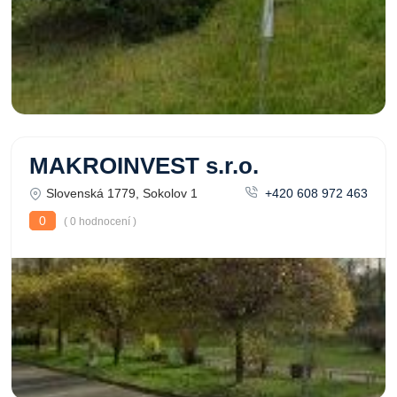
MAKROINVEST s.r.o.
Slovenská 1779, Sokolov 1
+420 608 972 463
0
( 0 hodnocení )