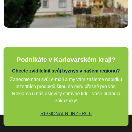
Podnikáte v Karlovarském kraji?
Chcete zviditelnit svůj byznys v našem regionu?
Zanechte nám svůj e-mail a my vám zašleme nabídku
inzertních produktů šitou na míru přesně pro vás.
Reklama u nás osloví ty správné lidi – vaše budoucí
zákazníky!
REGIONÁLNÍ INZERCE