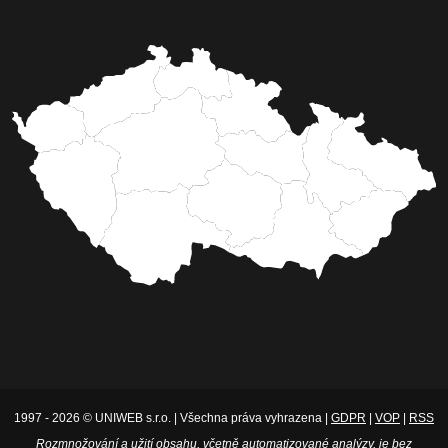
1997 - 2026 © UNIWEB s.r.o. | Všechna práva vyhrazena |
GDPR
|
VOP
|
RSS
Rozmnožování a užití obsahu, včetně automatizované analýzy, je bez