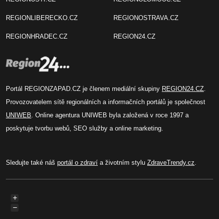
REGIONLIBERECKO.CZ
REGIONOSTRAVA.CZ
REGIONHRADEC.CZ
REGION24.CZ
Portál REGIONZAPAD.CZ je členem mediální skupiny
REGION24.CZ
.
Provozovatelem sítě regionálních a informačních portálů je společnost
UNIWEB
. Online agentura UNIWEB byla založená v roce 1997 a
poskytuje tvorbu webů, SEO služby a online marketing.
Sledujte také náš
portál o zdraví
a životním stylu
ZdraveTrendy.cz
.
+
−