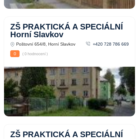
ZŠ PRAKTICKÁ A SPECIÁLNÍ
Horní Slavkov
Poštovní 654/8, Horní Slavkov
+420 728 786 669
0
( 0 hodnocení )
ZŠ PRAKTICKÁ A SPECIÁLNÍ