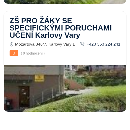
ZŠ PRO ŽÁKY SE
SPECIFICKÝMI PORUCHAMI
UČENÍ Karlovy Vary
Mozartova 346/7, Karlovy Vary 1
+420 353 224 241
0
( 0 hodnocení )