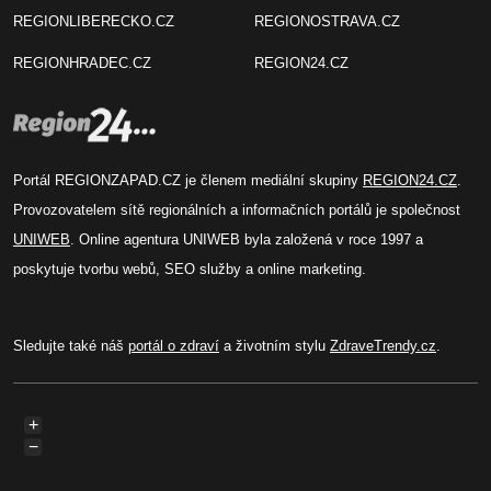
REGIONLIBERECKO.CZ
REGIONOSTRAVA.CZ
REGIONHRADEC.CZ
REGION24.CZ
Portál REGIONZAPAD.CZ je členem mediální skupiny
REGION24.CZ
.
Provozovatelem sítě regionálních a informačních portálů je společnost
UNIWEB
. Online agentura UNIWEB byla založená v roce 1997 a
poskytuje tvorbu webů, SEO služby a online marketing.
Sledujte také náš
portál o zdraví
a životním stylu
ZdraveTrendy.cz
.
+
−