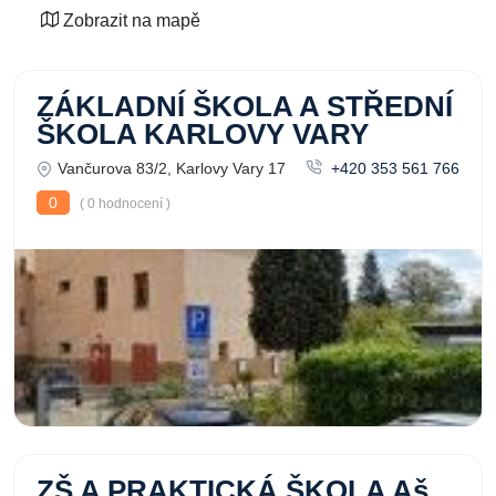
Zobrazit na mapě
ZÁKLADNÍ ŠKOLA A STŘEDNÍ
ŠKOLA KARLOVY VARY
Vančurova 83/2, Karlovy Vary 17
+420 353 561 766
0
( 0 hodnocení )
ZŠ A PRAKTICKÁ ŠKOLA Aš