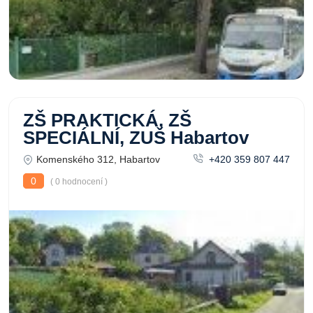
ZŠ PRAKTICKÁ, ZŠ
SPECIÁLNÍ, ZUŠ Habartov
Komenského 312, Habartov
+420 359 807 447
0
( 0 hodnocení )