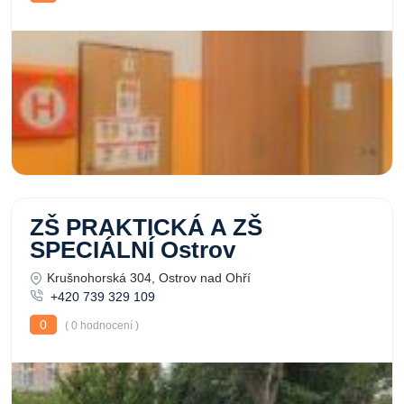
ZŠ PRAKTICKÁ A ZŠ
SPECIÁLNÍ Ostrov
Krušnohorská 304, Ostrov nad Ohří
+420 739 329 109
0
( 0 hodnocení )