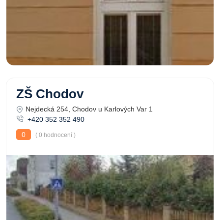
ZŠ Chodov
Nejdecká 254, Chodov u Karlových Var 1
+420 352 352 490
0
( 0 hodnocení )