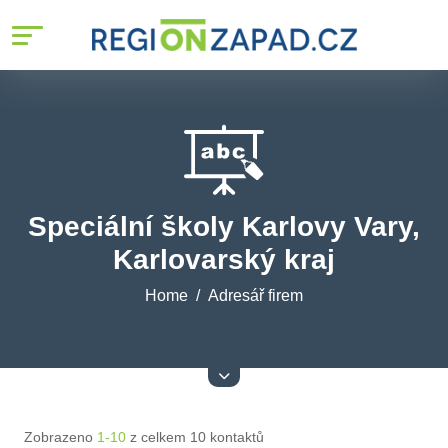
Speciální školy Karlovy Vary,
Karlovarský kraj
Home
Adresář firem
Zobrazeno
1-10
z celkem 10 kontaktů