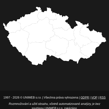
1997 - 2026 © UNIWEB s.r.o. | Všechna práva vyhrazena |
GDPR
|
VOP
|
RSS
Rozmnožování a užití obsahu, včetně automatizované analýzy, je bez
souhlasu UNIWEB s.r.o. zakázáno.