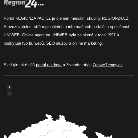
Portál REGIONZAPAD.CZ je členem mediální skupiny
REGION24.CZ
.
Provozovatelem sítě regionálních a informačních portálů je společnost
UNIWEB
. Online agentura UNIWEB byla založená v roce 1997 a
poskytuje tvorbu webů, SEO služby a online marketing.
Sledujte také náš
portál o zdraví
a životním stylu
ZdraveTrendy.cz
.
+
−