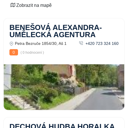
Zobrazit na mapě
BENEŠOVÁ ALEXANDRA-
UMĚLECKÁ AGENTURA
Petra Bezruče 1854/30, Aš 1
+420 723 324 160
0
( 0 hodnocení )
DECHOVÁ HUDBA HORALKA