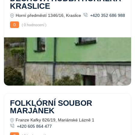
KRASLICE
Horní předměstí 1346/16, Kraslice
+420 352 686 988
0
( 0 hodnocení )
FOLKLÓRNÍ SOUBOR
MARJÁNEK
Franze Kafky 826/19, Mariánské Lázně 1
+420 605 864 477