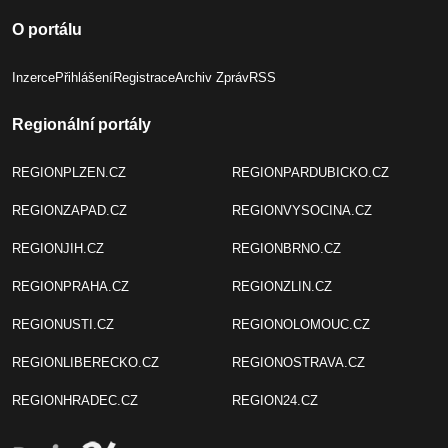
O portálu
Inzerce
Přihlášení
Registrace
Archiv Zpráv
RSS
Regionální portály
REGIONPLZEN.CZ
REGIONPARDUBICKO.CZ
REGIONZAPAD.CZ
REGIONVYSOCINA.CZ
REGIONJIH.CZ
REGIONBRNO.CZ
REGIONPRAHA.CZ
REGIONZLIN.CZ
REGIONUSTI.CZ
REGIONOLOMOUC.CZ
REGIONLIBERECKO.CZ
REGIONOSTRAVA.CZ
REGIONHRADEC.CZ
REGION24.CZ