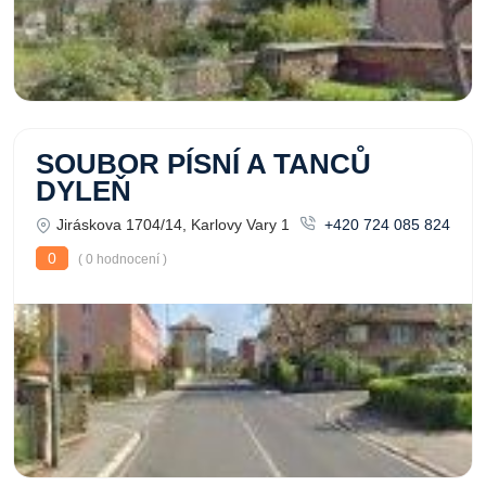
SOUBOR PÍSNÍ A TANCŮ
DYLEŇ
Jiráskova 1704/14, Karlovy Vary 1
+420 724 085 824
0
( 0 hodnocení )