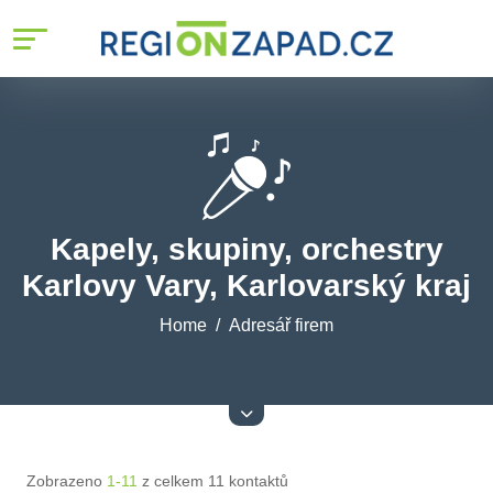
Kapely, skupiny, orchestry
Karlovy Vary, Karlovarský kraj
Home
Adresář firem
Zobrazeno
1-11
z celkem 11 kontaktů