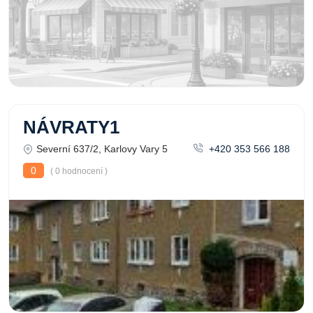
NÁVRATY1
Severní 637/2, Karlovy Vary 5
+420 353 566 188
0
( 0 hodnocení )