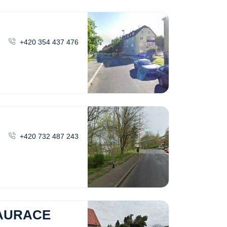
+420 354 437 476
+420 732 487 243
TAURACE