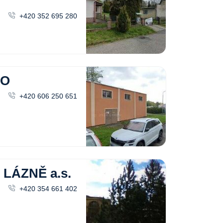
+420 352 695 280
NO
+420 606 250 651
LÁZNĚ a.s.
+420 354 661 402