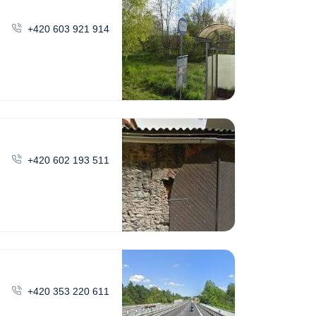
+420 603 921 914
+420 602 193 511
+420 353 220 611