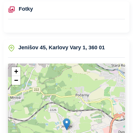
Fotky
Jenišov 45, Karlovy Vary 1, 360 01
+
−