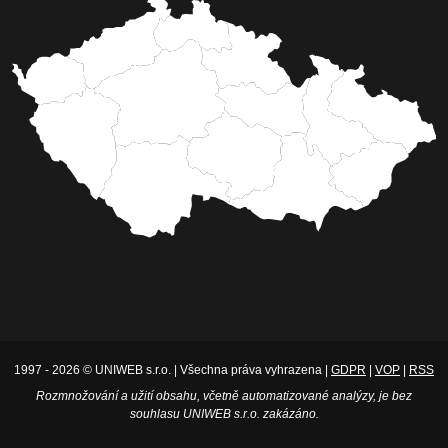
1997 - 2026 © UNIWEB s.r.o. | Všechna práva vyhrazena |
GDPR
|
VOP
|
RSS
Rozmnožování a užití obsahu, včetně automatizované analýzy, je bez
souhlasu UNIWEB s.r.o. zakázáno.