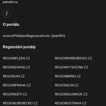
jednotlivce.
O portálu
Inzerce
Přihlášení
Registrace
Archiv Zpráv
RSS
Regionální portály
REGIONPLZEN.CZ
REGIONPARDUBICKO.CZ
REGIONZAPAD.CZ
REGIONVYSOCINA.CZ
REGIONJIH.CZ
REGIONBRNO.CZ
REGIONPRAHA.CZ
REGIONZLIN.CZ
REGIONUSTI.CZ
REGIONOLOMOUC.CZ
REGIONLIBERECKO.CZ
REGIONOSTRAVA.CZ