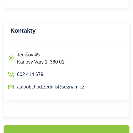
Kontakty
Jenišov 45
Karlovy Vary 1, 360 01
602 414 679
autoobchod.zednik@seznam.cz