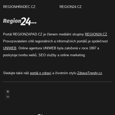
REGIONHRADEC.CZ
REGION24.CZ
Portál REGIONZAPAD.CZ je členem mediální skupiny
REGION24.CZ
.
Provozovatelem sítě regionálních a informačních portálů je společnost
UNIWEB
. Online agentura UNIWEB byla založená v roce 1997 a
poskytuje tvorbu webů, SEO služby a online marketing.
Sledujte také náš
portál o zdraví
a životním stylu
ZdraveTrendy.cz
.
+
−