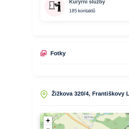
Kurýrní služby
185 kontaktů
Fotky
Žižkova 320/4, Františkovy 
+