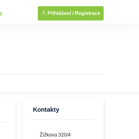
... Zobrazit fotografie
Přihlášení /
Registrace
y
Kontakty
Žižkova 320/4