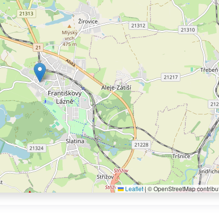
Leaflet
|
© OpenStreetMap contribu