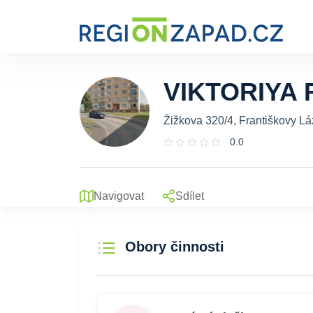
VIKTORIYA
Žižkova 320/4, Františkovy Lá
0.0
Navigovat
Sdílet
Obory činnosti