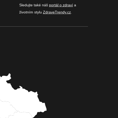
Sledujte také náš
portál o zdraví
a
životním stylu
ZdraveTrendy.cz
.