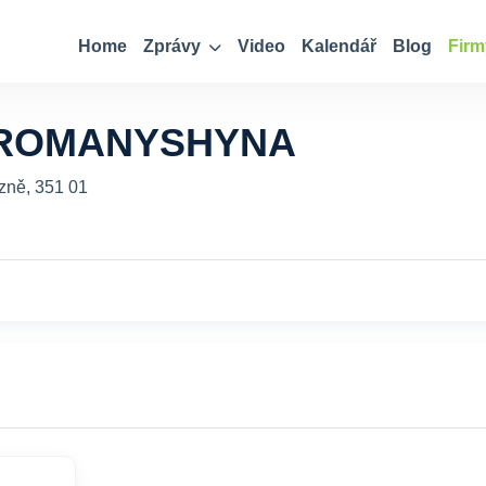
Home
Zprávy
Video
Kalendář
Blog
Firm
 ROMANYSHYNA
zně, 351 01