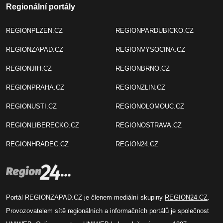
Regionální portály
REGIONPLZEN.CZ
REGIONPARDUBICKO.CZ
REGIONZAPAD.CZ
REGIONVYSOCINA.CZ
REGIONJIH.CZ
REGIONBRNO.CZ
REGIONPRAHA.CZ
REGIONZLIN.CZ
REGIONUSTI.CZ
REGIONOLOMOUC.CZ
REGIONLIBERECKO.CZ
REGIONOSTRAVA.CZ
REGIONHRADEC.CZ
REGION24.CZ
Portál REGIONZAPAD.CZ je členem mediální skupiny
REGION24.CZ
.
Provozovatelem sítě regionálních a informačních portálů je společnost