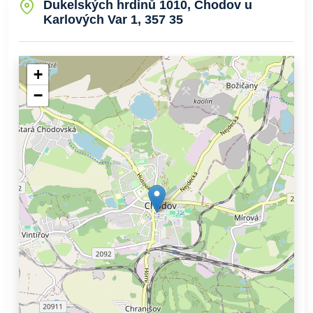
Dukelských hrdinů 1010, Chodov u
Karlových Var 1, 357 35
+
−