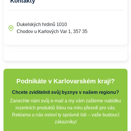
Kontakty
Dukelských hrdinů 1010
Chodov u Karlových Var 1, 357 35
Podnikáte v Karlovarském kraji?
Chcete zviditelnit svůj byznys v našem regionu?
Zanechte nám svůj e-mail a my vám zašleme nabídku
inzertních produktů šitou na míru přesně pro vás.
Reklama u nás osloví ty správné lidi – vaše budoucí
zákazníky!