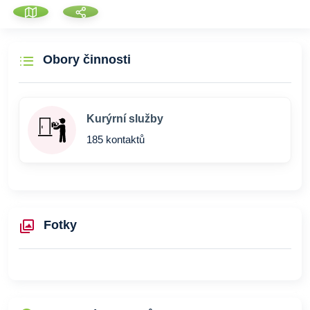
Obory činnosti
Kurýrní služby
185 kontaktů
Fotky