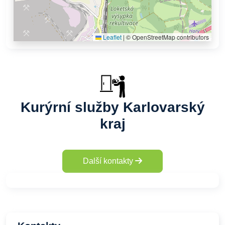
Leaflet
|
© OpenStreetMap contributors
Kurýrní služby Karlovarský
kraj
Další kontakty