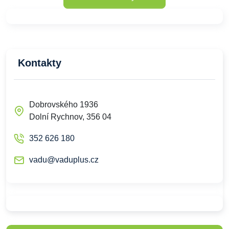
Kontakty
Dobrovského 1936
Dolní Rychnov, 356 04
352 626 180
vadu@vaduplus.cz