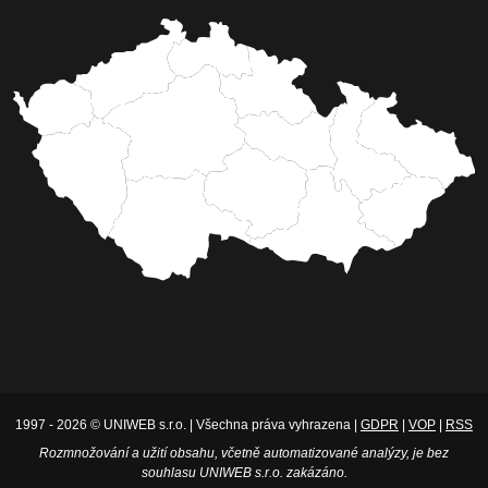
1997 - 2026 © UNIWEB s.r.o. | Všechna práva vyhrazena |
GDPR
|
VOP
|
RSS
Rozmnožování a užití obsahu, včetně automatizované analýzy, je bez
souhlasu UNIWEB s.r.o. zakázáno.