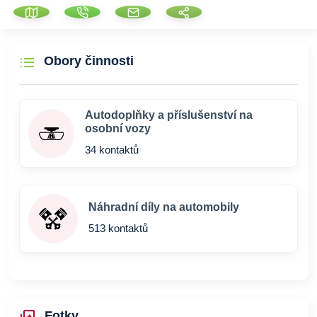
Obory činnosti
Autodoplňky a příslušenství na
osobní vozy
34 kontaktů
Náhradní díly na automobily
513 kontaktů
Fotky