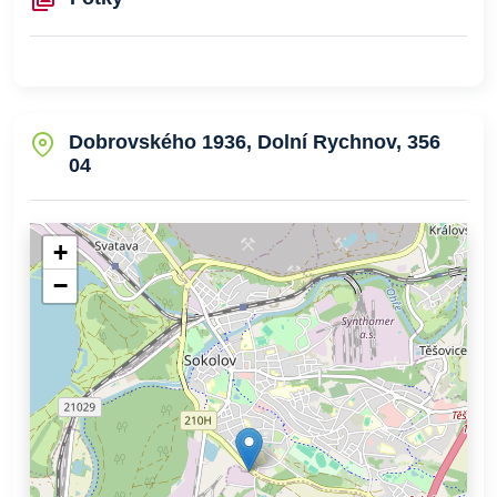
Dobrovského 1936, Dolní Rychnov, 356
04
+
−