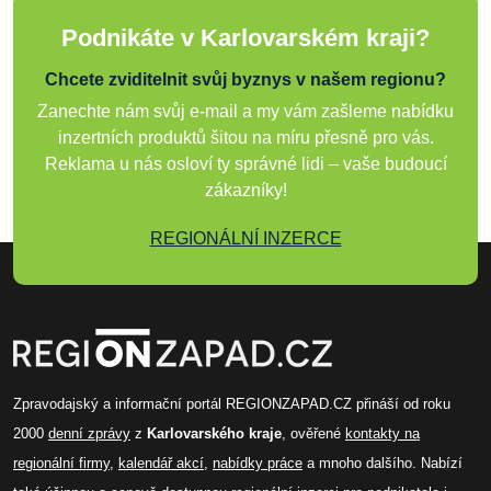
Podnikáte v Karlovarském kraji?
Chcete zviditelnit svůj byznys v našem regionu?
Zanechte nám svůj e-mail a my vám zašleme nabídku
inzertních produktů šitou na míru přesně pro vás.
Reklama u nás osloví ty správné lidi – vaše budoucí
zákazníky!
REGIONÁLNÍ INZERCE
Zpravodajský a informační portál REGIONZAPAD.CZ přináší od roku
2000
denní zprávy
z
Karlovarského kraje
, ověřené
kontakty na
regionální firmy
,
kalendář akcí
,
nabídky práce
a mnoho dalšího. Nabízí