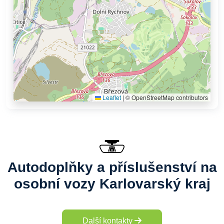
Leaflet
|
© OpenStreetMap contributors
Autodoplňky a příslušenství na
osobní vozy Karlovarský kraj
Další kontakty