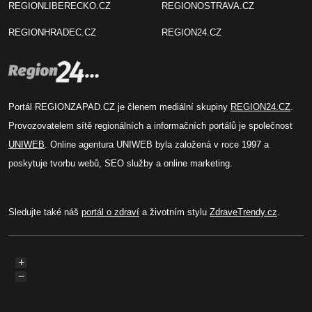
REGIONLIBERECKO.CZ
REGIONOSTRAVA.CZ
REGIONHRADEC.CZ
REGION24.CZ
Portál REGIONZAPAD.CZ je členem mediální skupiny
REGION24.CZ
.
Provozovatelem sítě regionálních a informačních portálů je společnost
UNIWEB
. Online agentura UNIWEB byla založená v roce 1997 a
poskytuje tvorbu webů, SEO služby a online marketing.
Sledujte také náš
portál o zdraví
a životním stylu
ZdraveTrendy.cz
.
+
−