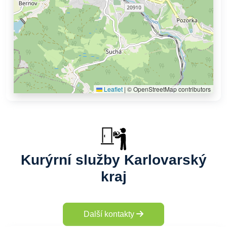
Leaflet
|
© OpenStreetMap contributors
Kurýrní služby Karlovarský
kraj
Další kontakty