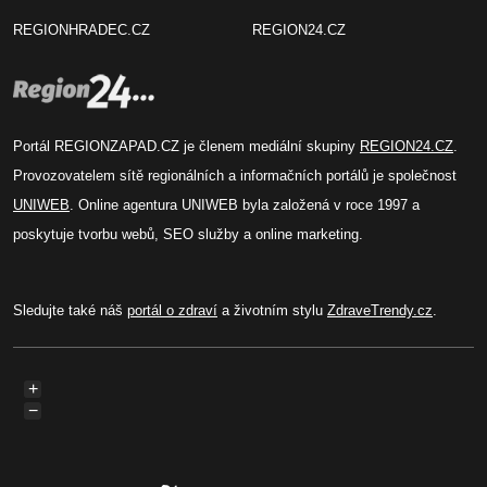
REGIONHRADEC.CZ
REGION24.CZ
Portál REGIONZAPAD.CZ je členem mediální skupiny
REGION24.CZ
.
Provozovatelem sítě regionálních a informačních portálů je společnost
UNIWEB
. Online agentura UNIWEB byla založená v roce 1997 a
poskytuje tvorbu webů, SEO služby a online marketing.
Sledujte také náš
portál o zdraví
a životním stylu
ZdraveTrendy.cz
.
+
−