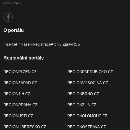
jednotlivce.
O portálu
Inzerce
Přihlášení
Registrace
Archiv Zpráv
RSS
Regionální portály
REGIONPLZEN.CZ
REGIONPARDUBICKO.CZ
REGIONZAPAD.CZ
REGIONVYSOCINA.CZ
REGIONJIH.CZ
REGIONBRNO.CZ
REGIONPRAHA.CZ
REGIONZLIN.CZ
REGIONUSTI.CZ
REGIONOLOMOUC.CZ
REGIONLIBERECKO.CZ
REGIONOSTRAVA.CZ