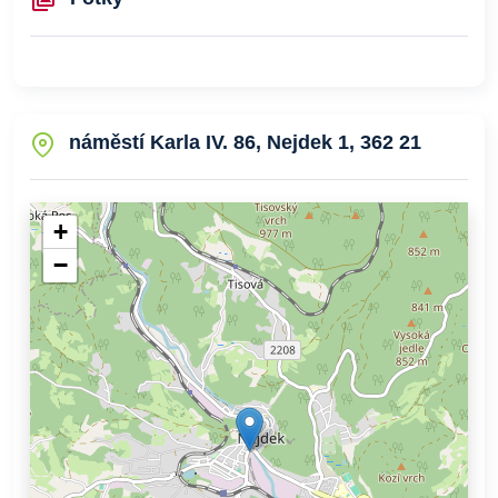
náměstí Karla IV. 86, Nejdek 1, 362 21
+
−