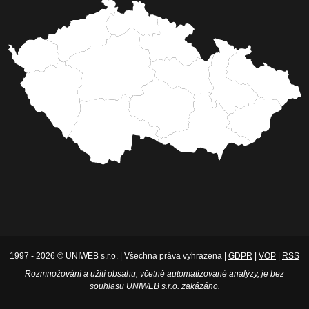
1997 - 2026 © UNIWEB s.r.o. | Všechna práva vyhrazena |
GDPR
|
VOP
|
RSS
Rozmnožování a užití obsahu, včetně automatizované analýzy, je bez
souhlasu UNIWEB s.r.o. zakázáno.