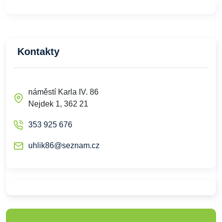
Kontakty
náměstí Karla IV. 86
Nejdek 1, 362 21
353 925 676
uhlik86@seznam.cz