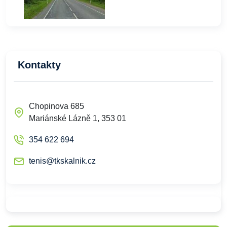
Kontakty
Chopinova 685
Mariánské Lázně 1, 353 01
354 622 694
tenis@tkskalnik.cz