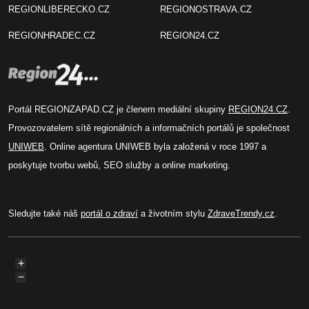
REGIONLIBERECKO.CZ
REGIONOSTRAVA.CZ
REGIONHRADEC.CZ
REGION24.CZ
Portál REGIONZAPAD.CZ je členem mediální skupiny
REGION24.CZ
.
Provozovatelem sítě regionálních a informačních portálů je společnost
UNIWEB
. Online agentura UNIWEB byla založená v roce 1997 a
poskytuje tvorbu webů, SEO služby a online marketing.
Sledujte také náš
portál o zdraví
a životním stylu
ZdraveTrendy.cz
.
+
−