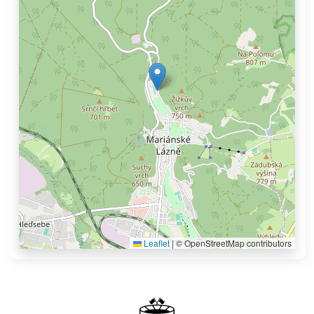
Leaflet
|
© OpenStreetMap contributors