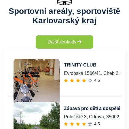
Sportovní areály, sportoviště
Karlovarský kraj
Další kontakty
TRINITY CLUB
Evropská 1566/41, Cheb 2, 350
4.5
Zábava pro děti a dospělé
Potočiště 3, Odrava, 35002
4.5