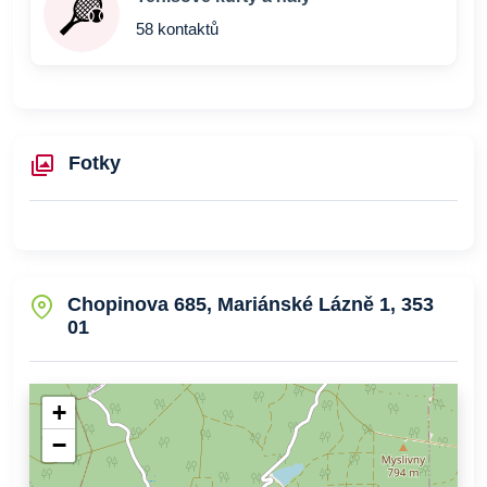
58 kontaktů
Fotky
Chopinova 685, Mariánské Lázně 1, 353
01
+
−