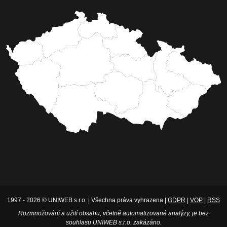
1997 - 2026 © UNIWEB s.r.o. | Všechna práva vyhrazena |
GDPR
|
VOP
|
RSS
Rozmnožování a užití obsahu, včetně automatizované analýzy, je bez
souhlasu UNIWEB s.r.o. zakázáno.