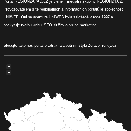
Portál REGIONZAPAD.CZ je členem mediální skupiny
REGION24.CZ
.
Provozovatelem sítě regionálních a informačních portálů je společnost
UNIWEB
. Online agentura UNIWEB byla založená v roce 1997 a
poskytuje tvorbu webů, SEO služby a online marketing.
Sledujte také náš
portál o zdraví
a životním stylu
ZdraveTrendy.cz
.
+
−