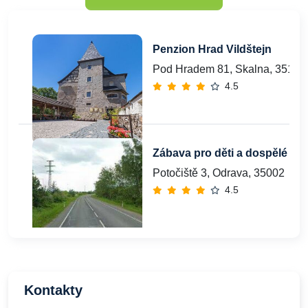
Penzion Hrad Vildštejn
Pod Hradem 81, Skalna, 35134
4.5
Zábava pro děti a dospělé
Potočiště 3, Odrava, 35002
4.5
Kontakty