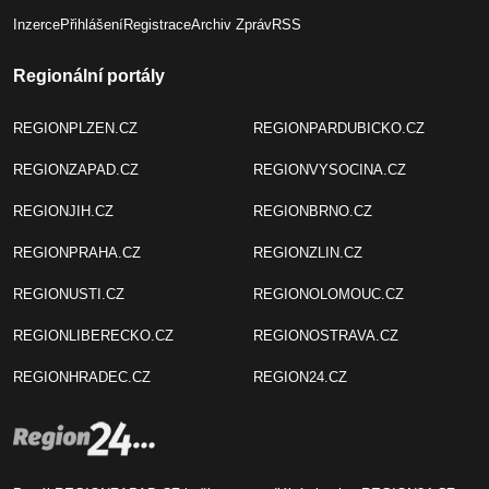
Inzerce
Přihlášení
Registrace
Archiv Zpráv
RSS
Regionální portály
REGIONPLZEN.CZ
REGIONPARDUBICKO.CZ
REGIONZAPAD.CZ
REGIONVYSOCINA.CZ
REGIONJIH.CZ
REGIONBRNO.CZ
REGIONPRAHA.CZ
REGIONZLIN.CZ
REGIONUSTI.CZ
REGIONOLOMOUC.CZ
REGIONLIBERECKO.CZ
REGIONOSTRAVA.CZ
REGIONHRADEC.CZ
REGION24.CZ