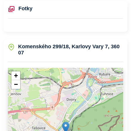
Fotky
Komenského 299/18, Karlovy Vary 7, 360
07
+
−