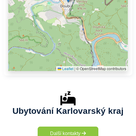
Leaflet
|
© OpenStreetMap contributors
Ubytování Karlovarský kraj
Další kontakty