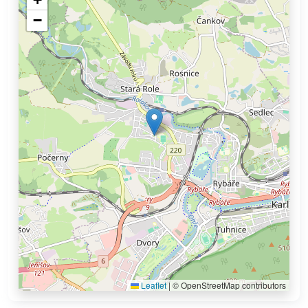
−
Leaflet
|
© OpenStreetMap contributors