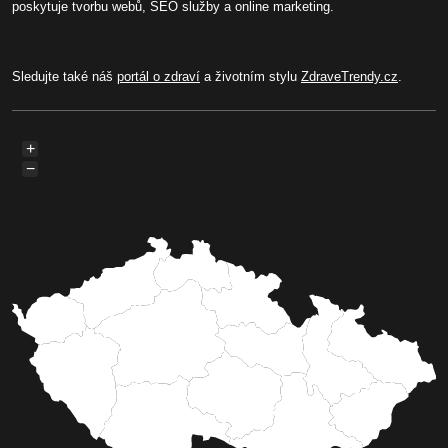
poskytuje tvorbu webů, SEO služby a online marketing.
Sledujte také náš
portál o zdraví
a životním stylu
ZdraveTrendy.cz
.
+
−