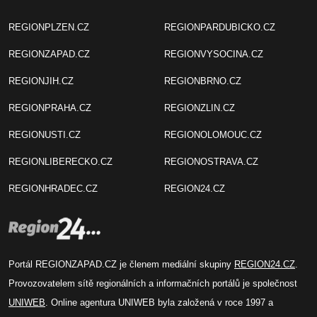
REGIONPLZEN.CZ
REGIONPARDUBICKO.CZ
REGIONZAPAD.CZ
REGIONVYSOCINA.CZ
REGIONJIH.CZ
REGIONBRNO.CZ
REGIONPRAHA.CZ
REGIONZLIN.CZ
REGIONUSTI.CZ
REGIONOLOMOUC.CZ
REGIONLIBERECKO.CZ
REGIONOSTRAVA.CZ
REGIONHRADEC.CZ
REGION24.CZ
Portál REGIONZAPAD.CZ je členem mediální skupiny
REGION24.CZ
.
Provozovatelem sítě regionálních a informačních portálů je společnost
UNIWEB
. Online agentura UNIWEB byla založená v roce 1997 a