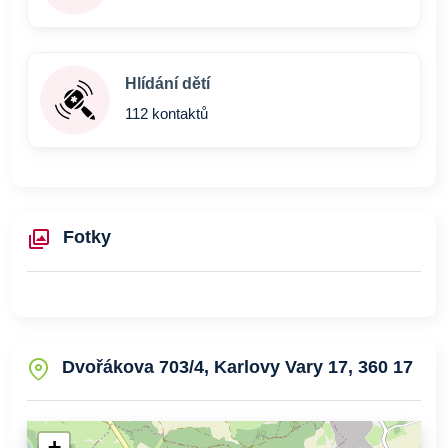
Hlídání dětí
112 kontaktů
Fotky
Dvořákova 703/4, Karlovy Vary 17, 360 17
+