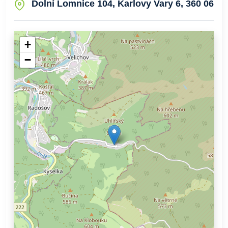
Dolní Lomnice 104, Karlovy Vary 6, 360 06
+
−