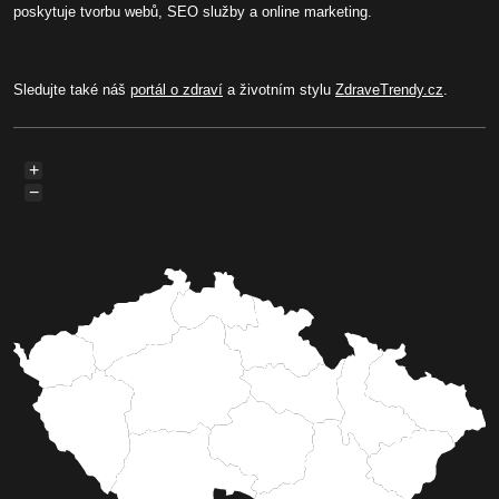
poskytuje tvorbu webů, SEO služby a online marketing.
Sledujte také náš
portál o zdraví
a životním stylu
ZdraveTrendy.cz
.
+
−