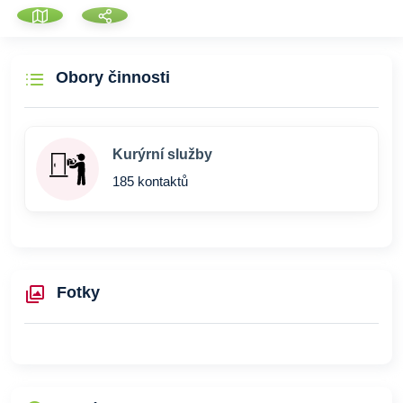
Obory činnosti
Kurýrní služby
185 kontaktů
Fotky