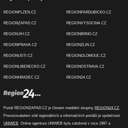
REGIONPLZEN.CZ
REGIONPARDUBICKO.CZ
REGIONZAPAD.CZ
REGIONVYSOCINA.CZ
REGIONJIH.CZ
REGIONBRNO.CZ
REGIONPRAHA.CZ
REGIONZLIN.CZ
REGIONUSTI.CZ
REGIONOLOMOUC.CZ
REGIONLIBERECKO.CZ
REGIONOSTRAVA.CZ
REGIONHRADEC.CZ
REGION24.CZ
Portál REGIONZAPAD.CZ je členem mediální skupiny
REGION24.CZ
.
Provozovatelem sítě regionálních a informačních portálů je společnost
UNIWEB
. Online agentura UNIWEB byla založená v roce 1997 a