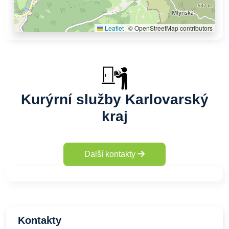
Leaflet
|
© OpenStreetMap contributors
Kurýrní služby Karlovarský
kraj
Další kontakty
Kontakty