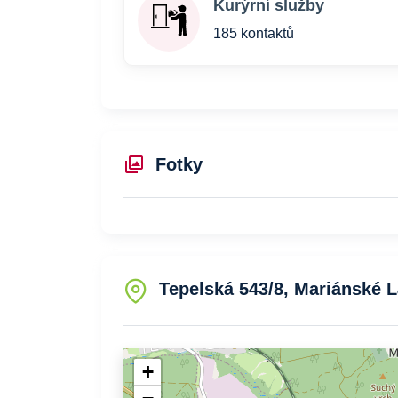
Kurýrní služby
185 kontaktů
Fotky
Tepelská 543/8, Mariánské L
+