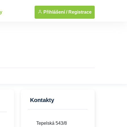
... Zobrazit fotografie
Přihlášení /
Registrace
y
Kontakty
Tepelská 543/8