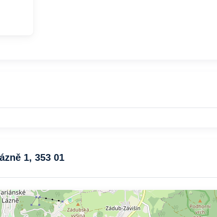
ázně 1, 353 01