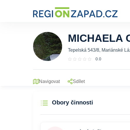
MICHAELA 
Tepelská 543/8, Mariánské Lá
0.0
Navigovat
Sdílet
Obory činnosti