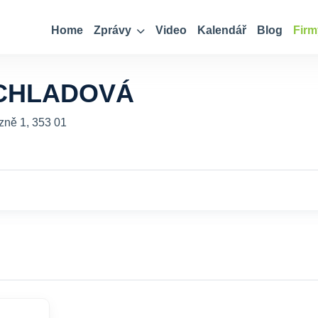
Home
Zprávy
Video
Kalendář
Blog
Firm
CHLADOVÁ
zně 1, 353 01