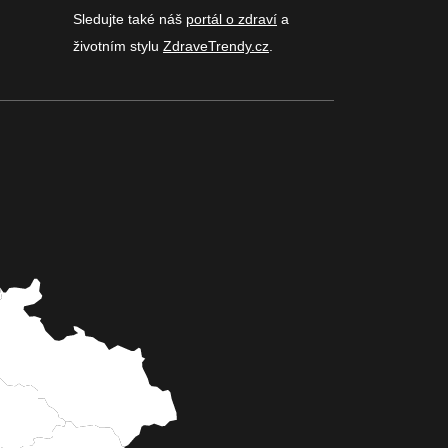
Sledujte také náš
portál o zdraví
a
životním stylu
ZdraveTrendy.cz
.