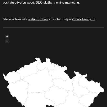
poskytuje tvorbu webů, SEO služby a online marketing.
Sledujte také náš
portál o zdraví
a životním stylu
ZdraveTrendy.cz
.
+
−