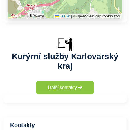
Leaflet
|
© OpenStreetMap contributors
Kurýrní služby Karlovarský
kraj
Další kontakty
Kontakty