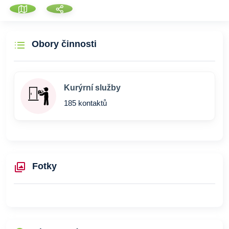
Obory činnosti
Kurýrní služby
185 kontaktů
Fotky