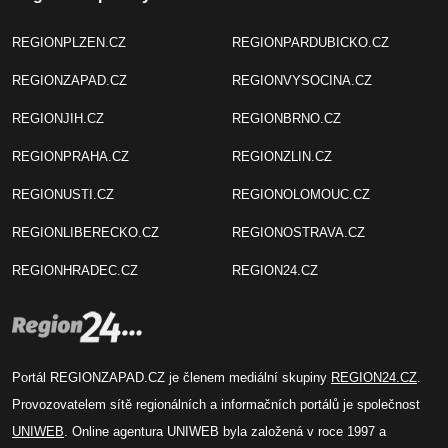
REGIONPLZEN.CZ
REGIONPARDUBICKO.CZ
REGIONZAPAD.CZ
REGIONVYSOCINA.CZ
REGIONJIH.CZ
REGIONBRNO.CZ
REGIONPRAHA.CZ
REGIONZLIN.CZ
REGIONUSTI.CZ
REGIONOLOMOUC.CZ
REGIONLIBERECKO.CZ
REGIONOSTRAVA.CZ
REGIONHRADEC.CZ
REGION24.CZ
Portál REGIONZAPAD.CZ je členem mediální skupiny
REGION24.CZ
.
Provozovatelem sítě regionálních a informačních portálů je společnost
UNIWEB
. Online agentura UNIWEB byla založená v roce 1997 a