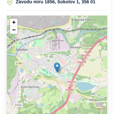
Závodu míru 1856, Sokolov 1, 356 01
+
−