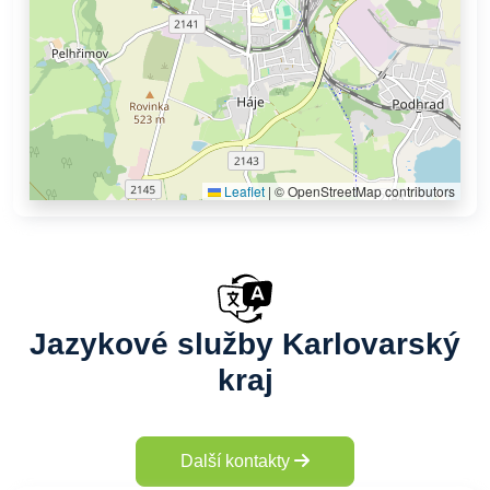
Leaflet
|
© OpenStreetMap contributors
Jazykové služby Karlovarský
kraj
Další kontakty