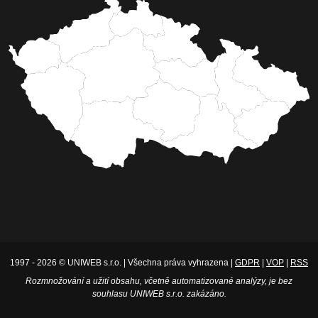
1997 - 2026 © UNIWEB s.r.o. | Všechna práva vyhrazena |
GDPR
|
VOP
|
RSS
Rozmnožování a užití obsahu, včetně automatizované analýzy, je bez
souhlasu UNIWEB s.r.o. zakázáno.