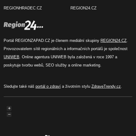
REGIONHRADEC.CZ
REGION24.CZ
Portál REGIONZAPAD.CZ je členem mediální skupiny
REGION24.CZ
.
Provozovatelem sítě regionálních a informačních portálů je společnost
UNIWEB
. Online agentura UNIWEB byla založená v roce 1997 a
poskytuje tvorbu webů, SEO služby a online marketing.
Sledujte také náš
portál o zdraví
a životním stylu
ZdraveTrendy.cz
.
+
−