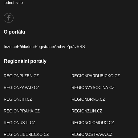
jednotlivce.
O portálu
Inzerce
Přihlášení
Registrace
Archiv Zpráv
RSS
Regionální portály
REGIONPLZEN.CZ
REGIONPARDUBICKO.CZ
REGIONZAPAD.CZ
REGIONVYSOCINA.CZ
REGIONJIH.CZ
REGIONBRNO.CZ
REGIONPRAHA.CZ
REGIONZLIN.CZ
REGIONUSTI.CZ
REGIONOLOMOUC.CZ
REGIONLIBERECKO.CZ
REGIONOSTRAVA.CZ