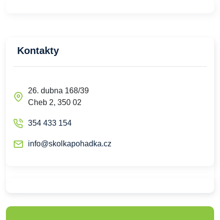
Kontakty
26. dubna 168/39
Cheb 2, 350 02
354 433 154
info@skolkapohadka.cz