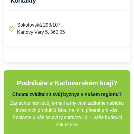
Kontakty
Sokolovská 293/107
Karlovy Vary 5, 360 05
Podnikáte v Karlovarském kraji?
Chcete zviditelnit svůj byznys v našem regionu?
Zanechte nám svůj e-mail a my vám zašleme nabídku
inzertních produktů šitou na míru přesně pro vás.
Reklama u nás osloví ty správné lidi – vaše budoucí
zákazníky!