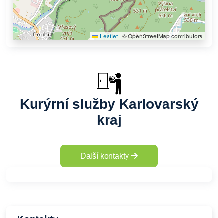
Leaflet
|
© OpenStreetMap contributors
Kurýrní služby Karlovarský
kraj
Další kontakty