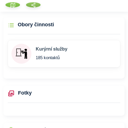
Obory činnosti
Kurýrní služby
185 kontaktů
Fotky