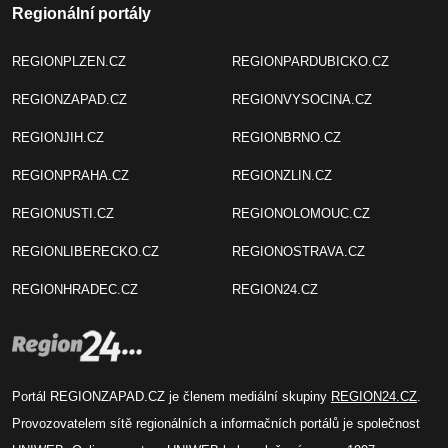
Regionální portály
REGIONPLZEN.CZ
REGIONPARDUBICKO.CZ
REGIONZAPAD.CZ
REGIONVYSOCINA.CZ
REGIONJIH.CZ
REGIONBRNO.CZ
REGIONPRAHA.CZ
REGIONZLIN.CZ
REGIONUSTI.CZ
REGIONOLOMOUC.CZ
REGIONLIBERECKO.CZ
REGIONOSTRAVA.CZ
REGIONHRADEC.CZ
REGION24.CZ
Portál REGIONZAPAD.CZ je členem mediální skupiny
REGION24.CZ
.
Provozovatelem sítě regionálních a informačních portálů je společnost