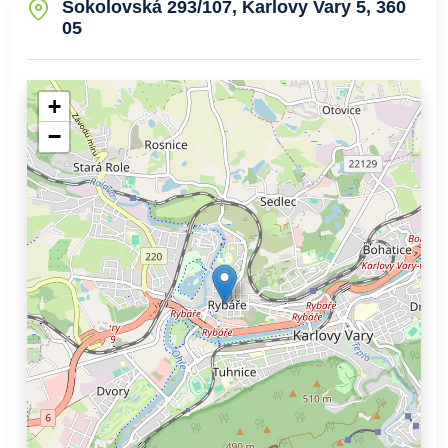
Sokolovská 293/107, Karlovy Vary 5, 360
05
+
−