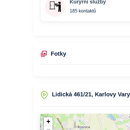
Kurýrní služby
185 kontaktů
Fotky
Lidická 461/21, Karlovy Vary
+