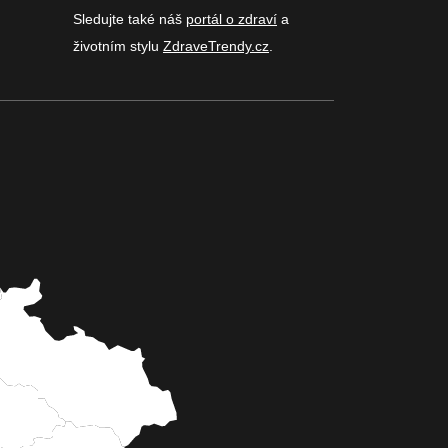
Sledujte také náš
portál o zdraví
a
životním stylu
ZdraveTrendy.cz
.