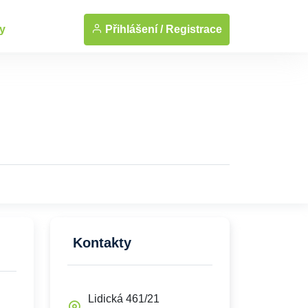
... Zobrazit fotografie
Přihlášení /
Registrace
y
Kontakty
Lidická 461/21