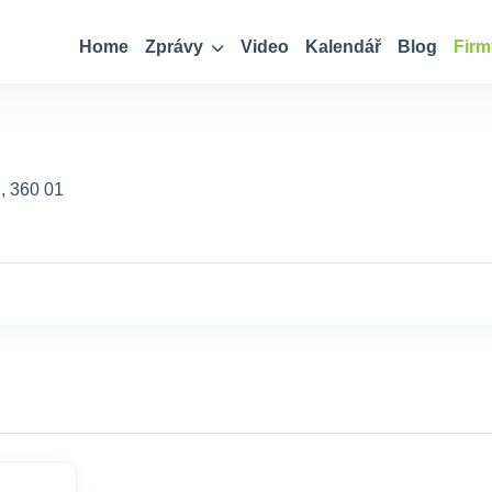
Home
Zprávy
Video
Kalendář
Blog
Firm
1, 360 01