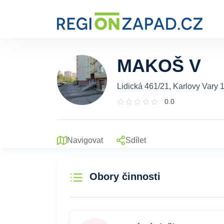
MAKOŠ V
Lidická 461/21, Karlovy Vary 
0.0
Navigovat
Sdílet
Obory činnosti