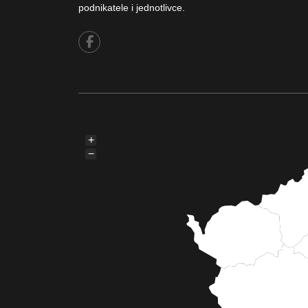
podnikatele i jednotlivce.
+
−