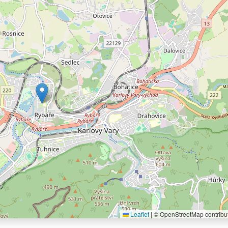
Leaflet
|
© OpenStreetMap contribu