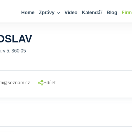
Home
Zprávy
Video
Kalendář
Blog
Firm
OSLAV
ry 5, 360 05
.m@seznam.cz
Sdílet