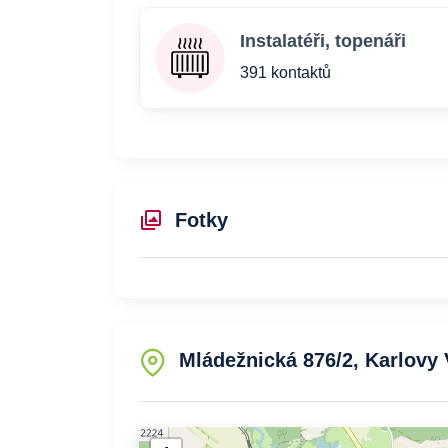
Instalatéři, topenáři
391 kontaktů
Fotky
Mládežnická 876/2, Karlovy 