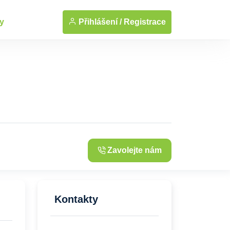
... Zobrazit fotografie
Přihlášení /
Registrace
y
Zavolejte nám
Kontakty