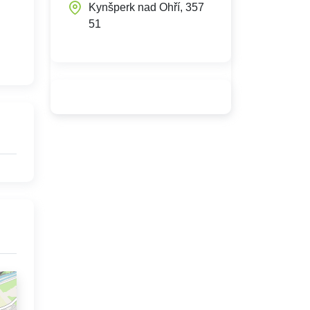
Kynšperk nad Ohří, 357
51