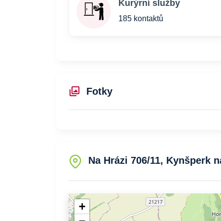
Kurýrní služby
185 kontaktů
Fotky
Na Hrázi 706/11, Kynšperk n
+