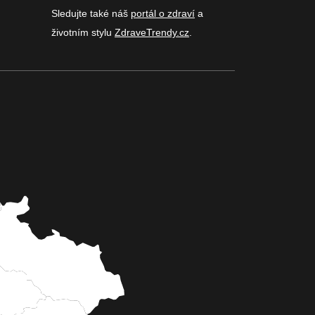
Sledujte také náš
portál o zdraví
a
životním stylu
ZdraveTrendy.cz
.