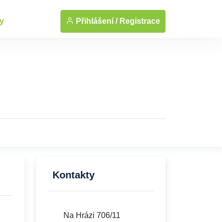
... Zobrazit fotografie
Přihlášení /
Registrace
y
Kontakty
Na Hrázi 706/11