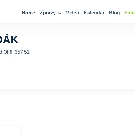
Home
Zprávy
Video
Kalendář
Blog
Firm
DÁK
d Ohří, 357 51