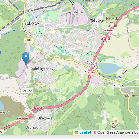
Leaflet
|
© OpenStreetMap contribu