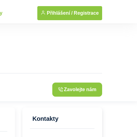
... Zobrazit fotografie
Přihlášení /
Registrace
y
Zavolejte nám
Kontakty