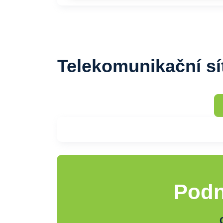
Telekomunikační sí
Podn