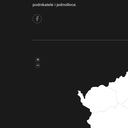
podnikatele i jednotlivce.
+
−