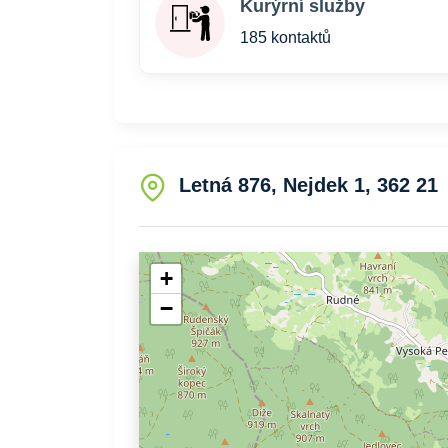
Kurýrní služby
185 kontaktů
Letná 876, Nejdek 1, 362 21
+
−