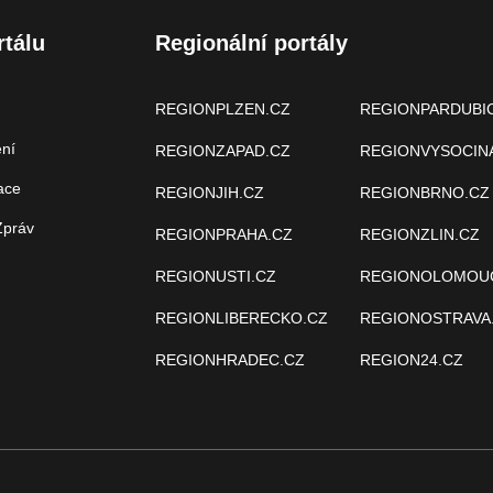
rtálu
Regionální portály
REGIONPLZEN.CZ
REGIONPARDUBI
ení
REGIONZAPAD.CZ
REGIONVYSOCIN
ace
REGIONJIH.CZ
REGIONBRNO.CZ
Zpráv
REGIONPRAHA.CZ
REGIONZLIN.CZ
REGIONUSTI.CZ
REGIONOLOMOU
REGIONLIBERECKO.CZ
REGIONOSTRAVA
REGIONHRADEC.CZ
REGION24.CZ