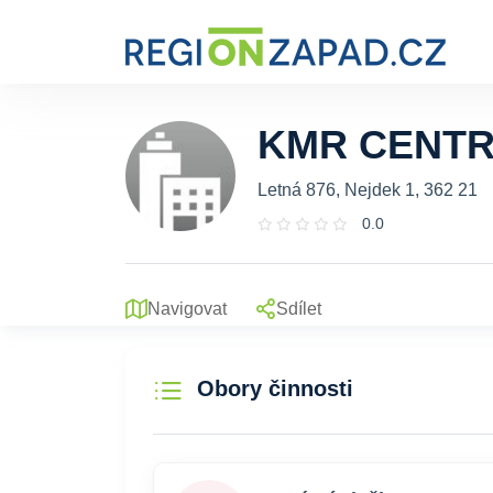
KMR CENT
Letná 876, Nejdek 1, 362 21
0.0
Navigovat
Sdílet
Obory činnosti