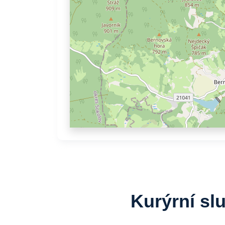
Kurýrní sl