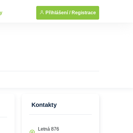
Přihlášení /
Registrace
y
Kontakty
Letná 876