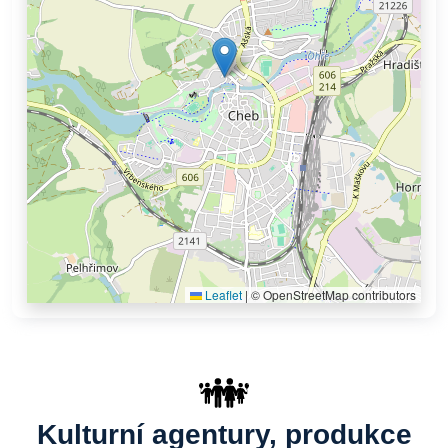
Leaflet
|
© OpenStreetMap contributors
Kulturní agentury, produkce