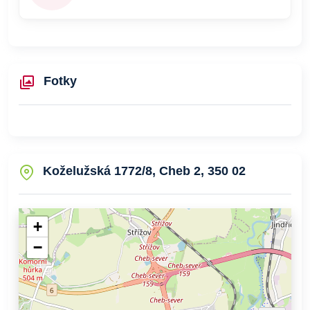
Fotky
Koželužská 1772/8, Cheb 2, 350 02
+
−