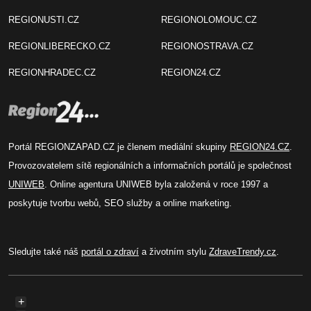
REGIONUSTI.CZ
REGIONOLOMOUC.CZ
REGIONLIBERECKO.CZ
REGIONOSTRAVA.CZ
REGIONHRADEC.CZ
REGION24.CZ
Portál REGIONZAPAD.CZ je členem mediální skupiny
REGION24.CZ
.
Provozovatelem sítě regionálních a informačních portálů je společnost
UNIWEB
. Online agentura UNIWEB byla založená v roce 1997 a
poskytuje tvorbu webů, SEO služby a online marketing.
Sledujte také náš
portál o zdraví
a životním stylu
ZdraveTrendy.cz
.
+